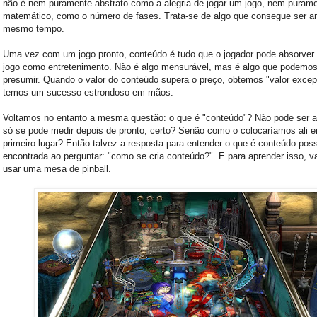
não é nem puramente abstrato como a alegria de jogar um jogo, nem puram
matemático, como o número de fases. Trata-se de algo que consegue ser 
mesmo tempo.
Uma vez com um jogo pronto, conteúdo é tudo que o jogador pode absorver
jogo como entretenimento. Não é algo mensurável, mas é algo que podemo
presumir. Quando o valor do conteúdo supera o preço, obtemos "valor excep
temos um sucesso estrondoso em mãos.
Voltamos no entanto a mesma questão: o que é "conteúdo"? Não pode ser a
só se pode medir depois de pronto, certo? Senão como o colocaríamos ali 
primeiro lugar? Então talvez a resposta para entender o que é conteúdo pos
encontrada ao perguntar: "como se cria conteúdo?". E para aprender isso, 
usar uma mesa de pinball.