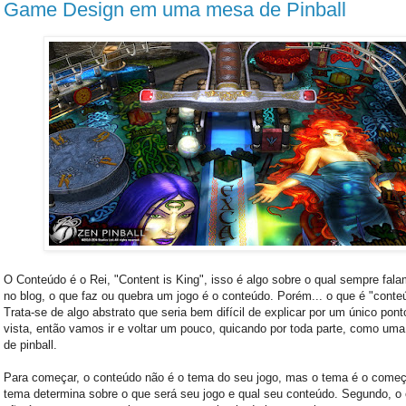
Game Design em uma mesa de Pinball
O Conteúdo é o Rei, "Content is King", isso é algo sobre o qual sempre fal
no blog, o que faz ou quebra um jogo é o conteúdo. Porém... o que é "conte
Trata-se de algo abstrato que seria bem difícil de explicar por um único pont
vista, então vamos ir e voltar um pouco, quicando por toda parte, como uma
de pinball.
Para começar, o conteúdo não é o tema do seu jogo, mas o tema é o come
tema determina sobre o que será seu jogo e qual seu conteúdo. Segundo, o