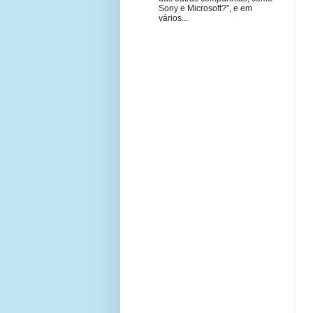
Sony e Microsoft?", e em
vários...