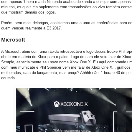
com apenas 1 hora e a da Nintendo acabou deixando a desejar com apenas
minutos, os quais ela suplementa com transmissões ao vivo também cansat
que mostram demais dos jogos.
Porém, sem mais delongas, analisemos uma a uma as conferências para dec
quem venceu realmente a E3 2017.
Microsoft
A Microsoft abriu com uma rápida retrospectiva e logo depois trouxe Phil Sp
chefe em matéria de Xbox para o palco. Logo de cara ele veio falar de Xbo
Scorpio, especialmente seu novo nome Xbox One X. Eu aqui comprando um
com meu mumicate e Phil Spencer vem me falar de Xbox One X... gráficos
melhorados, data de lançamento, mas preço? Ahhhh não, 1 hora e 40 de píl
dourada.