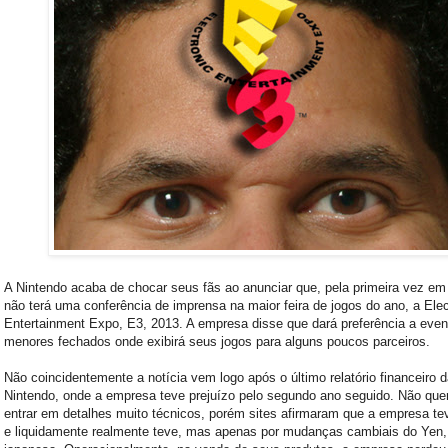
A Nintendo acaba de chocar seus fãs ao anunciar que, pela primeira vez em
não terá uma conferência de imprensa na maior feira de jogos do ano, a Elec
Entertainment Expo, E3, 2013. A empresa disse que dará preferência a even
menores fechados onde exibirá seus jogos para alguns poucos parceiros.
Não coincidentemente a notícia vem logo após o último relatório financeiro 
Nintendo, onde a empresa teve prejuízo pelo segundo ano seguido. Não que
entrar em detalhes muito técnicos, porém sites afirmaram que a empresa tev
e liquidamente realmente teve, mas apenas por mudanças cambiais do Yen