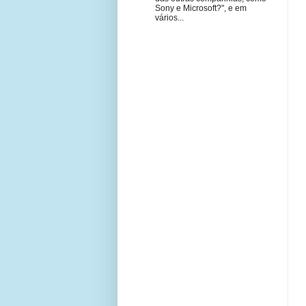
Sony e Microsoft?", e em
vários...