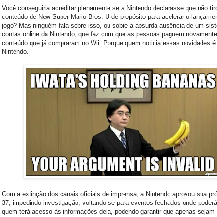
Você conseguiria acreditar plenamente se a Nintendo declarasse que não tir
conteúdo de New Super Mario Bros. U de propósito para acelerar o lançame
jogo? Mas ninguém fala sobre isso, ou sobre a absurda ausência de um sis
contas online da Nintendo, que faz com que as pessoas paguem novamente
conteúdo que já compraram no Wii. Porque quem noticia essas novidades é 
Nintendo.
Com a extinção dos canais oficiais de imprensa, a Nintendo aprovou sua pr
37, impedindo investigação, voltando-se para eventos fechados onde poderá 
quem terá acesso às informações dela, podendo garantir que apenas sejam