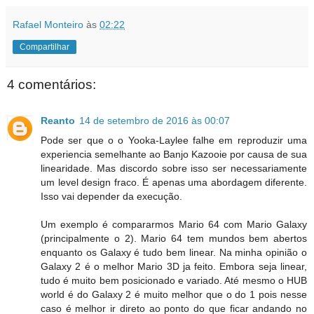
Rafael Monteiro
às
02:22
Compartilhar
4 comentários:
Reanto
14 de setembro de 2016 às 00:07
Pode ser que o o Yooka-Laylee falhe em reproduzir uma
experiencia semelhante ao Banjo Kazooie por causa de sua
linearidade. Mas discordo sobre isso ser necessariamente
um level design fraco. É apenas uma abordagem diferente.
Isso vai depender da execução.
Um exemplo é compararmos Mario 64 com Mario Galaxy
(principalmente o 2). Mario 64 tem mundos bem abertos
enquanto os Galaxy é tudo bem linear. Na minha opinião o
Galaxy 2 é o melhor Mario 3D ja feito. Embora seja linear,
tudo é muito bem posicionado e variado. Até mesmo o HUB
world é do Galaxy 2 é muito melhor que o do 1 pois nesse
caso é melhor ir direto ao ponto do que ficar andando no