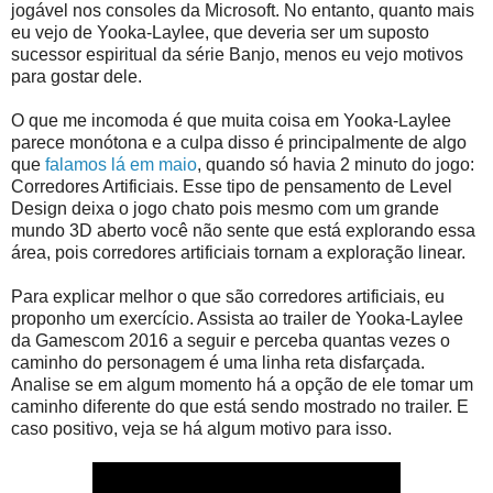
jogável nos consoles da Microsoft. No entanto, quanto mais
eu vejo de Yooka-Laylee, que deveria ser um suposto
sucessor espiritual da série Banjo, menos eu vejo motivos
para gostar dele.
O que me incomoda é que muita coisa em Yooka-Laylee
parece monótona e a culpa disso é principalmente de algo
que
falamos lá em maio
, quando só havia 2 minuto do jogo:
Corredores Artificiais. Esse tipo de pensamento de Level
Design deixa o jogo chato pois mesmo com um grande
mundo 3D aberto você não sente que está explorando essa
área, pois corredores artificiais tornam a exploração linear.
Para explicar melhor o que são corredores artificiais, eu
proponho um exercício. Assista ao trailer de Yooka-Laylee
da Gamescom 2016 a seguir e perceba quantas vezes o
caminho do personagem é uma linha reta disfarçada.
Analise se em algum momento há a opção de ele tomar um
caminho diferente do que está sendo mostrado no trailer. E
caso positivo, veja se há algum motivo para isso.