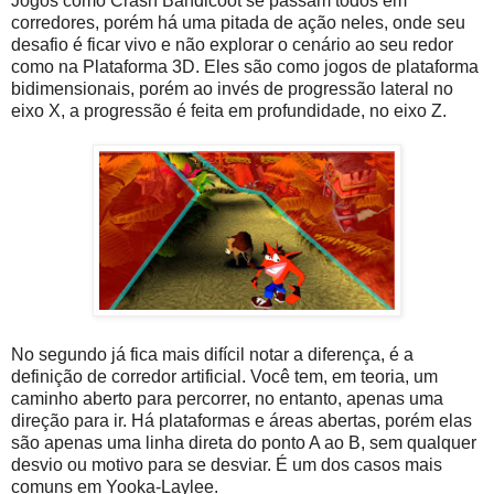
Jogos como Crash Bandicoot se passam todos em
corredores, porém há uma pitada de ação neles, onde seu
desafio é ficar vivo e não explorar o cenário ao seu redor
como na Plataforma 3D. Eles são como jogos de plataforma
bidimensionais, porém ao invés de progressão lateral no
eixo X, a progressão é feita em profundidade, no eixo Z.
No segundo já fica mais difícil notar a diferença, é a
definição de corredor artificial. Você tem, em teoria, um
caminho aberto para percorrer, no entanto, apenas uma
direção para ir. Há plataformas e áreas abertas, porém elas
são apenas uma linha direta do ponto A ao B, sem qualquer
desvio ou motivo para se desviar. É um dos casos mais
comuns em Yooka-Laylee.