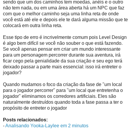
sendo que um dos caminhos tem moedas, anéis e o outro
não tem nada, ou em uma área aberta há um NPC que faz
com que o melhor caminho seja uma linha reta de onde
você está até ele e depois ele te dará alguma missão que te
colocará em outra linha reta.
Esse tipo de erro é incrivelmente comum pois Level Design
é algo bem difícil se você não souber o que está fazendo.
Se você apenas pensar em criar um mundo interessante
para um personagem percorrer durante sua aventura, irá
ficar cego pela genialidade da sua criação e seu ego terá
deixado passar a parte mais essencial: isso irá entreter o
jogador?
Quando mudamos o foco da criação da fase de "um local
para o jogador percorrer" para "um local que entretenha o
jogador" eliminamos os corredores artificiais. Eles são
naturalmente destruídos quando toda a fase passa a ter o
propósito de entreter o jogador
Posts relacionados:
-
Analisando Yooka-Laylee em 2 minutos