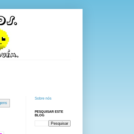
Sobre nós
gens
PESQUISAR ESTE
BLOG