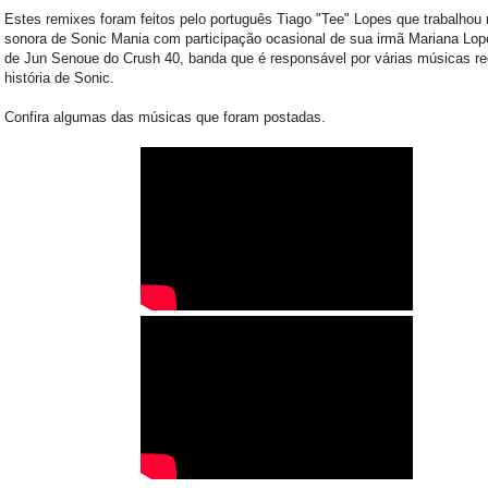
Estes remixes foram feitos pelo português Tiago "Tee" Lopes que trabalhou n
sonora de Sonic Mania com participação ocasional de sua irmã Mariana Lop
de Jun Senoue do Crush 40, banda que é responsável por várias músicas r
história de Sonic.
Confira algumas das músicas que foram postadas.