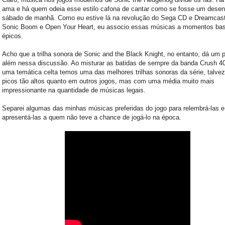
ama e há quem odeia esse estilo cafona de cantar como se fosse um dese
sábado de manhã. Como eu estive lá na revolução do Sega CD e Dreamcas
Sonic Boom e Open Your Heart, eu associo essas músicas a momentos bas
épicos.
Acho que a trilha sonora de Sonic and the Black Knight, no entanto, dá um 
além nessa discussão. Ao misturar as batidas de sempre da banda Crush 4
uma temática celta temos uma das melhores trilhas sonoras da série, talve
picos tão altos quanto em outros jogos, mas com uma média muito mais
impressionante na quantidade de músicas legais.
Separei algumas das minhas músicas preferidas do jogo para relembrá-las e
apresentá-las a quem não teve a chance de jogá-lo na época.