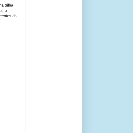
a trilha
es e
ecentes da