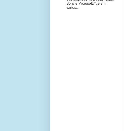
Sony e Microsoft?", e em
vários...