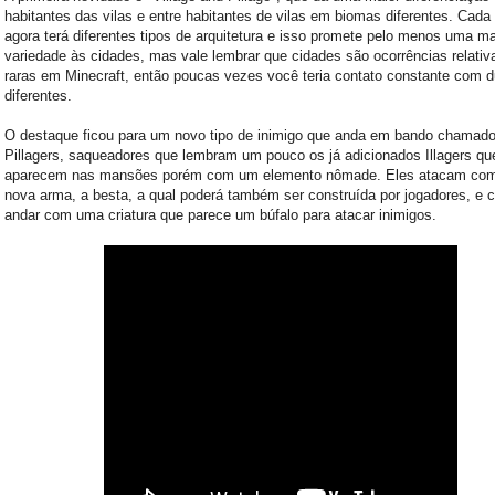
habitantes das vilas e entre habitantes de vilas em biomas diferentes. Cada
agora terá diferentes tipos de arquitetura e isso promete pelo menos uma ma
variedade às cidades, mas vale lembrar que cidades são ocorrências relati
raras em Minecraft, então poucas vezes você teria contato constante com 
diferentes.
O destaque ficou para um novo tipo de inimigo que anda em bando chamad
Pillagers, saqueadores que lembram um pouco os já adicionados Illagers qu
aparecem nas mansões porém com um elemento nômade. Eles atacam co
nova arma, a besta, a qual poderá também ser construída por jogadores, e
andar com uma criatura que parece um búfalo para atacar inimigos.