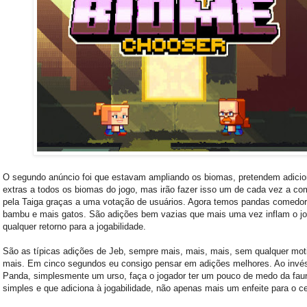
O segundo anúncio foi que estavam ampliando os biomas, pretendem adicio
extras a todos os biomas do jogo, mas irão fazer isso um de cada vez a co
pela Taiga graças a uma votação de usuários. Agora temos pandas comedo
bambu e mais gatos. São adições bem vazias que mais uma vez inflam o j
qualquer retorno para a jogabilidade.
São as típicas adições de Jeb, sempre mais, mais, mais, sem qualquer mot
mais. Em cinco segundos eu consigo pensar em adições melhores. Ao invé
Panda, simplesmente um urso, faça o jogador ter um pouco de medo da fau
simples e que adiciona à jogabilidade, não apenas mais um enfeite para o ce