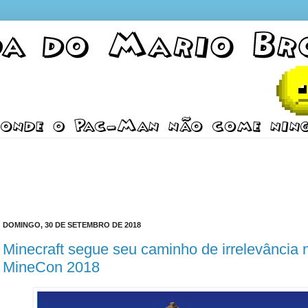
DOMINGO, 30 DE SETEMBRO DE 2018
Minecraft segue seu caminho de irrelevância 
MineCon 2018