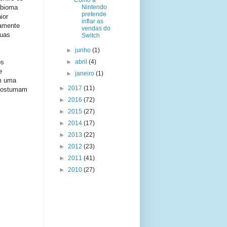
Como a
 bioma
Nintendo
pretende
ior
inflar as
vamente
vendas do
duas
Switch
►
junho
(1)
os
►
abril
(4)
e
►
janeiro
(1)
m uma
►
2017
(11)
 costumam
►
2016
(72)
►
2015
(27)
►
2014
(17)
►
2013
(22)
►
2012
(23)
►
2011
(41)
►
2010
(27)