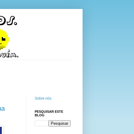
Sobre nós
na
PESQUISAR ESTE
BLOG