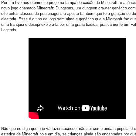
Por fim tivemos o primeiro prego na tampa do caixão de Minecraft, o anúnc
novo jogo chamado Minecraft: Dungeons, um dungeon crawler genérico com
diferentes classes de personagens e aposto também que terá geração de d
aleatória. Esse é o tipo de jogo sem alma e genérico que a Microsoft faz q
uma franquia e deseja explorá-la por uma grana básica, praticamente um Fa
Legends.
Não que eu diga que não vá fazer sucesso, não sei como anda a popularida
estética de Minecraft hoje em dia, se crianças ainda são encantadas por qu