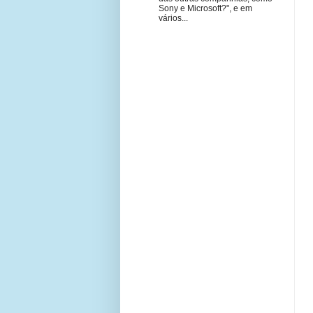
Sony e Microsoft?", e em
vários...