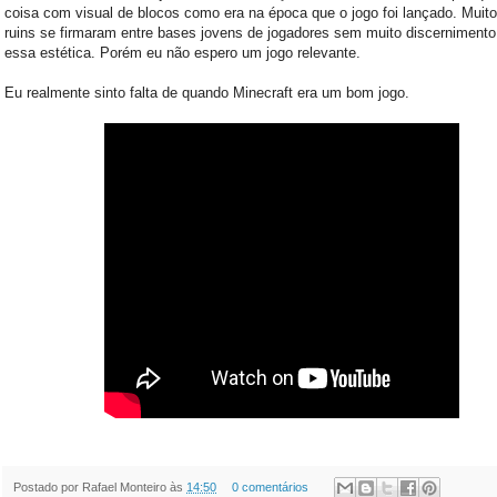
coisa com visual de blocos como era na época que o jogo foi lançado. Muito
ruins se firmaram entre bases jovens de jogadores sem muito discernimento
essa estética. Porém eu não espero um jogo relevante.
Eu realmente sinto falta de quando Minecraft era um bom jogo.
Postado por
Rafael Monteiro
às
14:50
0 comentários