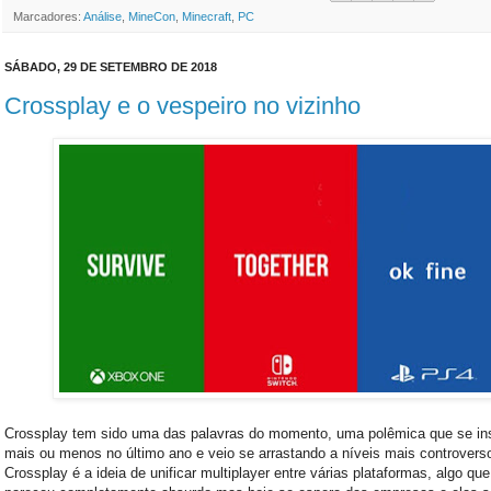
Marcadores:
Análise
,
MineCon
,
Minecraft
,
PC
SÁBADO, 29 DE SETEMBRO DE 2018
Crossplay e o vespeiro no vizinho
Crossplay tem sido uma das palavras do momento, uma polêmica que se in
mais ou menos no último ano e veio se arrastando a níveis mais controvers
Crossplay é a ideia de unificar multiplayer entre várias plataformas, algo que