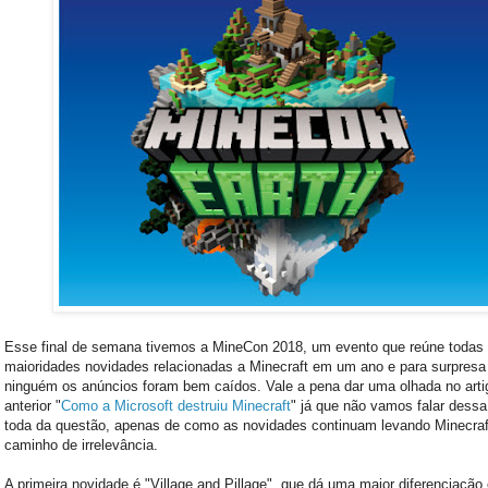
Esse final de semana tivemos a MineCon 2018, um evento que reúne todas
maioridades novidades relacionadas a Minecraft em um ano e para surpresa
ninguém os anúncios foram bem caídos. Vale a pena dar uma olhada no arti
anterior "
Como a Microsoft destruiu Minecraft
" já que não vamos falar dessa
toda da questão, apenas de como as novidades continuam levando Minecraf
caminho de irrelevância.
A primeira novidade é "Village and Pillage", que dá uma maior diferenciação 