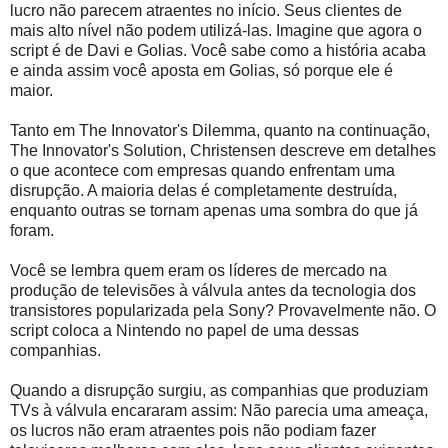
lucro não parecem atraentes no início. Seus clientes de
mais alto nível não podem utilizá-las. Imagine que agora o
script é de Davi e Golias. Você sabe como a história acaba
e ainda assim você aposta em Golias, só porque ele é
maior.
Tanto em The Innovator's Dilemma, quanto na continuação,
The Innovator's Solution, Christensen descreve em detalhes
o que acontece com empresas quando enfrentam uma
disrupção. A maioria delas é completamente destruída,
enquanto outras se tornam apenas uma sombra do que já
foram.
Você se lembra quem eram os líderes de mercado na
produção de televisões à válvula antes da tecnologia dos
transistores popularizada pela Sony? Provavelmente não. O
script coloca a Nintendo no papel de uma dessas
companhias.
Quando a disrupção surgiu, as companhias que produziam
TVs à válvula encararam assim: Não parecia uma ameaça,
os lucros não eram atraentes pois não podiam fazer