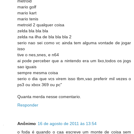
metroid
mario golf
mario kart
mario tenis
metroid 2 qualquer coisa
zelda bla bla bla
zelda na ilha de bla bla bla 2
serio nao sei como vc ainda tem alguma vontade de jogar
isso
tive o nes,snes, e n64
ai pode perceber que a nintendo era um lixo,todos os jogs
sao iguais
sempre mesma coisa
serio o dia que vcs virem isso tbm,vao preferir mil vezes o
ps3 ou xbox 369 ou pc"
Quanta merda nesse comentario.
Responder
Anônimo
16 de agosto de 2011 às 13:54
o foda é quando o caa escreve um monte de coisa sem