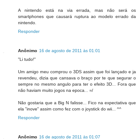
A nintendo está na via errada, mas não será os
smartphones que causará ruptura ao modelo errado da
nintendo.
Responder
Anônimo
16 de agosto de 2011 às 01:01
"Li tudo!"
Um amigo meu comprou o 3DS assim que foi lançado e ja
revendeu, dizia que cansava o braço por te que segurar o
sempre no mesmo angulo para ter o efeito 3D... Fora que
não haviam muito jogos na epoca... =/
Não gostaria que a Big N falisse... Fico na expectativa que
ela "inove" assim como fez com o joystick do wii... ^^
Responder
Anônimo
16 de agosto de 2011 às 01:07