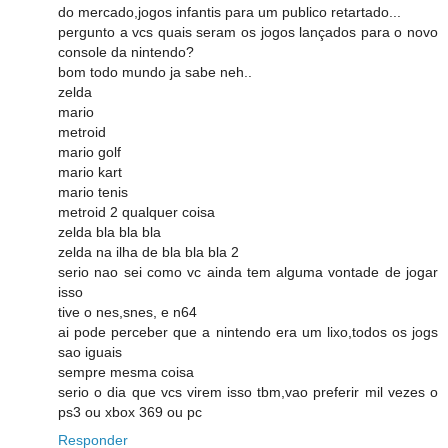
do mercado,jogos infantis para um publico retartado...
pergunto a vcs quais seram os jogos lançados para o novo
console da nintendo?
bom todo mundo ja sabe neh..
zelda
mario
metroid
mario golf
mario kart
mario tenis
metroid 2 qualquer coisa
zelda bla bla bla
zelda na ilha de bla bla bla 2
serio nao sei como vc ainda tem alguma vontade de jogar
isso
tive o nes,snes, e n64
ai pode perceber que a nintendo era um lixo,todos os jogs
sao iguais
sempre mesma coisa
serio o dia que vcs virem isso tbm,vao preferir mil vezes o
ps3 ou xbox 369 ou pc
Responder