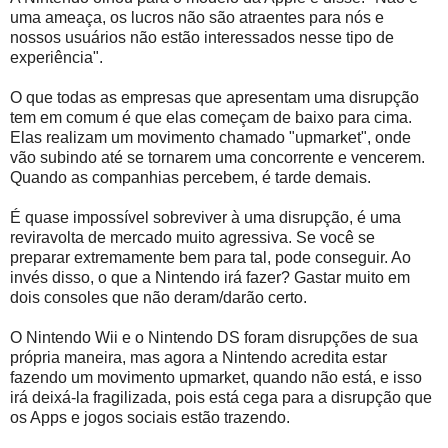
uma ameaça, os lucros não são atraentes para nós e
nossos usuários não estão interessados nesse tipo de
experiência".
O que todas as empresas que apresentam uma disrupção
tem em comum é que elas começam de baixo para cima.
Elas realizam um movimento chamado "upmarket", onde
vão subindo até se tornarem uma concorrente e vencerem.
Quando as companhias percebem, é tarde demais.
É quase impossível sobreviver à uma disrupção, é uma
reviravolta de mercado muito agressiva. Se você se
preparar extremamente bem para tal, pode conseguir. Ao
invés disso, o que a Nintendo irá fazer? Gastar muito em
dois consoles que não deram/darão certo.
O Nintendo Wii e o Nintendo DS foram disrupções de sua
própria maneira, mas agora a Nintendo acredita estar
fazendo um movimento upmarket, quando não está, e isso
irá deixá-la fragilizada, pois está cega para a disrupção que
os Apps e jogos sociais estão trazendo.