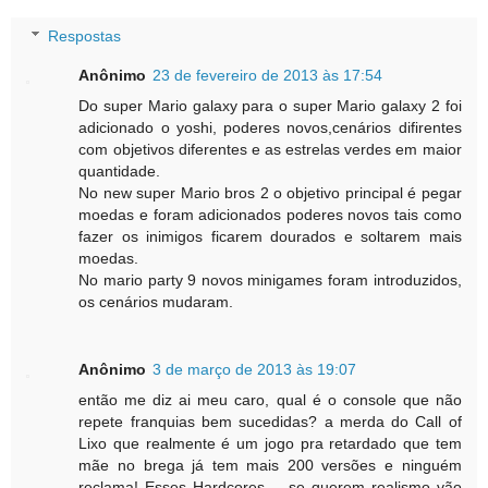
Respostas
Anônimo
23 de fevereiro de 2013 às 17:54
Do super Mario galaxy para o super Mario galaxy 2 foi
adicionado o yoshi, poderes novos,cenários difirentes
com objetivos diferentes e as estrelas verdes em maior
quantidade.
No new super Mario bros 2 o objetivo principal é pegar
moedas e foram adicionados poderes novos tais como
fazer os inimigos ficarem dourados e soltarem mais
moedas.
No mario party 9 novos minigames foram introduzidos,
os cenários mudaram.
Anônimo
3 de março de 2013 às 19:07
então me diz ai meu caro, qual é o console que não
repete franquias bem sucedidas? a merda do Call of
Lixo que realmente é um jogo pra retardado que tem
mãe no brega já tem mais 200 versões e ninguém
reclama! Esses Hardcores.... se querem realismo vão