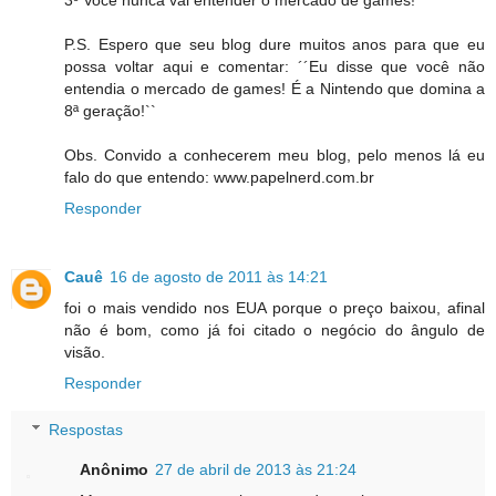
3º Você nunca vai entender o mercado de games!
P.S. Espero que seu blog dure muitos anos para que eu
possa voltar aqui e comentar: ´´Eu disse que você não
entendia o mercado de games! É a Nintendo que domina a
8ª geração!``
Obs. Convido a conhecerem meu blog, pelo menos lá eu
falo do que entendo: www.papelnerd.com.br
Responder
Cauê
16 de agosto de 2011 às 14:21
foi o mais vendido nos EUA porque o preço baixou, afinal
não é bom, como já foi citado o negócio do ângulo de
visão.
Responder
Respostas
Anônimo
27 de abril de 2013 às 21:24