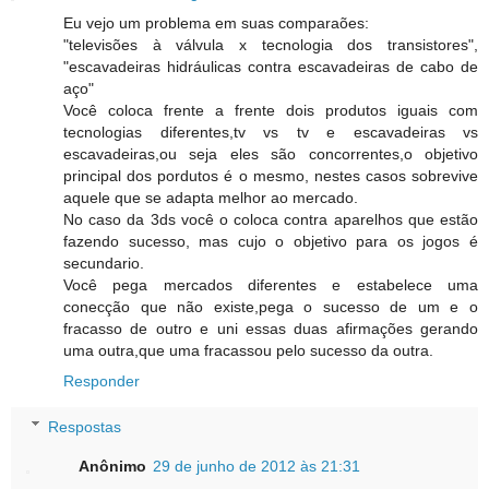
Eu vejo um problema em suas comparaões:
"televisões à válvula x tecnologia dos transistores",
"escavadeiras hidráulicas contra escavadeiras de cabo de
aço"
Você coloca frente a frente dois produtos iguais com
tecnologias diferentes,tv vs tv e escavadeiras vs
escavadeiras,ou seja eles são concorrentes,o objetivo
principal dos pordutos é o mesmo, nestes casos sobrevive
aquele que se adapta melhor ao mercado.
No caso da 3ds você o coloca contra aparelhos que estão
fazendo sucesso, mas cujo o objetivo para os jogos é
secundario.
Você pega mercados diferentes e estabelece uma
conecção que não existe,pega o sucesso de um e o
fracasso de outro e uni essas duas afirmações gerando
uma outra,que uma fracassou pelo sucesso da outra.
Responder
Respostas
Anônimo
29 de junho de 2012 às 21:31