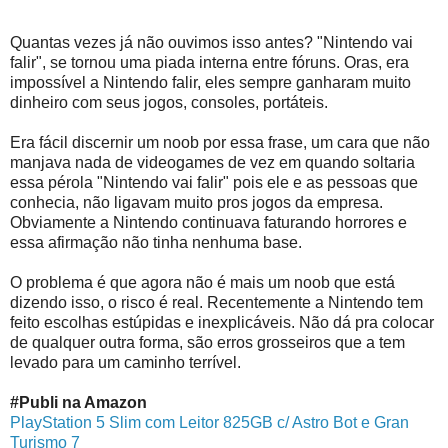
Quantas vezes já não ouvimos isso antes? "Nintendo vai
falir", se tornou uma piada interna entre fóruns. Oras, era
impossível a Nintendo falir, eles sempre ganharam muito
dinheiro com seus jogos, consoles, portáteis.
Era fácil discernir um noob por essa frase, um cara que não
manjava nada de videogames de vez em quando soltaria
essa pérola "Nintendo vai falir" pois ele e as pessoas que
conhecia, não ligavam muito pros jogos da empresa.
Obviamente a Nintendo continuava faturando horrores e
essa afirmação não tinha nenhuma base.
O problema é que agora não é mais um noob que está
dizendo isso, o risco é real. Recentemente a Nintendo tem
feito escolhas estúpidas e inexplicáveis. Não dá pra colocar
de qualquer outra forma, são erros grosseiros que a tem
levado para um caminho terrível.
#Publi na Amazon
PlayStation 5 Slim com Leitor 825GB c/ Astro Bot e Gran
Turismo 7