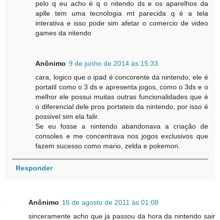
pelo q eu acho é q o nitendo ds e os aparelhos da
aplle tem uma tecnologia mt parecida q é a tela
interativa e isso pode sim afetar o comercio de video
games da nitendo
Anônimo
9 de junho de 2014 às 15:33
cara, logico que o ipad é concorente da nintendo, ele é
portatil como o 3 ds e apresenta jogos, como o 3ds e o
melhor ele possui muitas outras funcionalidades que é
o diferencial dele pros portateis da nintendo, por isso é
possivel sim ela falir.
Se eu fosse a nintendo abandonava a criação de
consoles e me concentrava nos jogos exclusivos que
fazem sucesso como mario, zelda e pokemon.
Responder
Anônimo
16 de agosto de 2011 às 01:08
sinceramente acho que ja passou da hora da nintendo sair