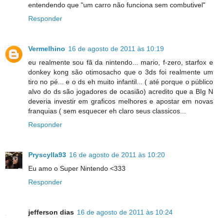
entendendo que "um carro não funciona sem combutivel"
Responder
Vermelhino
16 de agosto de 2011 às 10:19
eu realmente sou fã da nintendo... mario, f-zero, starfox e
donkey kong são otimosacho que o 3ds foi realmente um
tiro no pé... e o ds eh muito infantil... ( até porque o público
alvo do ds são jogadores de ocasião) acredito que a BIg N
deveria investir em graficos melhores e apostar em novas
franquias ( sem esquecer eh claro seus classicos...
Responder
Pryscylla93
16 de agosto de 2011 às 10:20
Eu amo o Super Nintendo <333
Responder
jefferson dias
16 de agosto de 2011 às 10:24