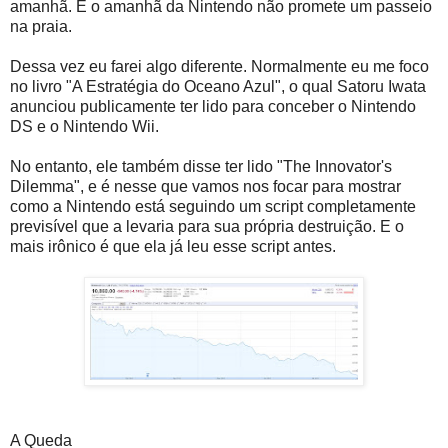
amanhã. E o amanhã da Nintendo não promete um passeio
na praia.
Dessa vez eu farei algo diferente. Normalmente eu me foco
no livro "A Estratégia do Oceano Azul", o qual Satoru Iwata
anunciou publicamente ter lido para conceber o Nintendo
DS e o Nintendo Wii.
No entanto, ele também disse ter lido "The Innovator's
Dilemma", e é nesse que vamos nos focar para mostrar
como a Nintendo está seguindo um script completamente
previsível que a levaria para sua própria destruição. E o
mais irônico é que ela já leu esse script antes.
A Queda