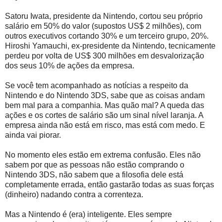
Satoru Iwata, presidente da Nintendo, cortou seu próprio
salário em 50% do valor (supostos US$ 2 milhões), com
outros executivos cortando 30% e um terceiro grupo, 20%.
Hiroshi Yamauchi, ex-presidente da Nintendo, tecnicamente
perdeu por volta de US$ 300 milhões em desvalorização
dos seus 10% de ações da empresa.
Se você tem acompanhado as notícias a respeito da
Nintendo e do Nintendo 3DS, sabe que as coisas andam
bem mal para a companhia. Mas quão mal? A queda das
ações e os cortes de salário são um sinal nível laranja. A
empresa ainda não está em risco, mas está com medo. E
ainda vai piorar.
No momento eles estão em extrema confusão. Eles não
sabem por que as pessoas não estão comprando o
Nintendo 3DS, não sabem que a filosofia dele está
completamente errada, então gastarão todas as suas forças
(dinheiro) nadando contra a correnteza.
Mas a Nintendo é (era) inteligente. Eles sempre