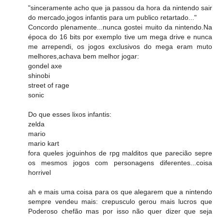
"sinceramente acho que ja passou da hora da nintendo sair
do mercado,jogos infantis para um publico retartado..."
Concordo plenamente...nunca gostei muito da nintendo.Na
época do 16 bits por exemplo tive um mega drive e nunca
me arrependi, os jogos exclusivos do mega eram muto
melhores,achava bem melhor jogar:
gondel axe
shinobi
street of rage
sonic
Do que esses lixos infantis:
zelda
mario
mario kart
fora queles joguinhos de rpg malditos que parecião sepre
os mesmos jogos com personagens diferentes...coisa
horrivel
ah e mais uma coisa para os que alegarem que a nintendo
sempre vendeu mais: crepusculo gerou mais lucros que
Poderoso chefão mas por isso não quer dizer que seja