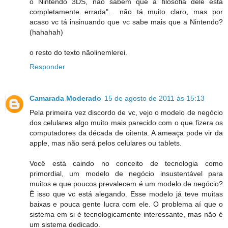
o Nintendo 3DS, não sabem que a filosofia dele está
completamente errada"... não tá muito claro, mas por
acaso vc tá insinuando que vc sabe mais que a Nintendo?
(hahahah)
o resto do texto nãolinemlerei.
Responder
Camarada Moderado
15 de agosto de 2011 às 15:13
Pela primeira vez discordo de vc, vejo o modelo de negócio
dos celulares algo muito mais parecido com o que fizera os
computadores da década de oitenta. A ameaça pode vir da
apple, mas não será pelos celulares ou tablets.
Você está caindo no conceito de tecnologia como
primordial, um modelo de negócio insustentável para
muitos e que poucos prevalecem é um modelo de negócio?
É isso que vc está alegando. Esse modelo já teve muitas
baixas e pouca gente lucra com ele. O problema aí que o
sistema em si é tecnologicamente interessante, mas não é
um sistema dedicado.