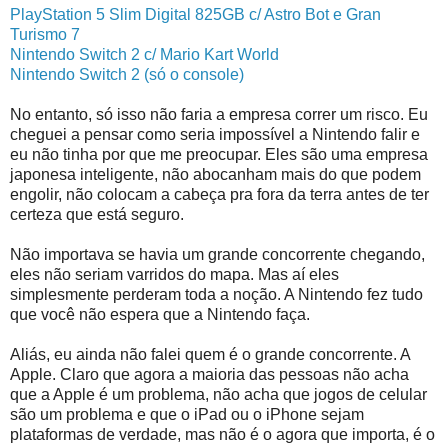
PlayStation 5 Slim Digital 825GB c/ Astro Bot e Gran
Turismo 7
Nintendo Switch 2 c/ Mario Kart World
Nintendo Switch 2 (só o console)
No entanto, só isso não faria a empresa correr um risco. Eu
cheguei a pensar como seria impossível a Nintendo falir e
eu não tinha por que me preocupar. Eles são uma empresa
japonesa inteligente, não abocanham mais do que podem
engolir, não colocam a cabeça pra fora da terra antes de ter
certeza que está seguro.
Não importava se havia um grande concorrente chegando,
eles não seriam varridos do mapa. Mas aí eles
simplesmente perderam toda a noção. A Nintendo fez tudo
que você não espera que a Nintendo faça.
Aliás, eu ainda não falei quem é o grande concorrente. A
Apple. Claro que agora a maioria das pessoas não acha
que a Apple é um problema, não acha que jogos de celular
são um problema e que o iPad ou o iPhone sejam
plataformas de verdade, mas não é o agora que importa, é o