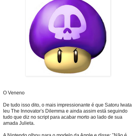
O Veneno
De tudo isso dito, o mais impressionante é que Satoru Iwata
leu The Innovator's Dilemma e ainda assim está seguindo
tudo que diz no script para acabar morto ao lado de sua
amada Julieta.
A Nintendo olhou para o modelo da Apple e disse: "Não é