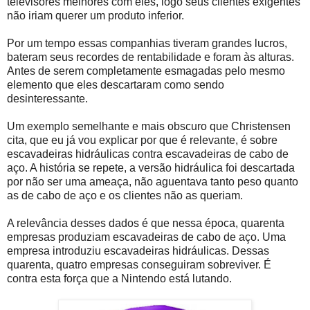
televisores melhores com eles, logo seus clientes exigentes
não iriam querer um produto inferior.
Por um tempo essas companhias tiveram grandes lucros,
bateram seus recordes de rentabilidade e foram às alturas.
Antes de serem completamente esmagadas pelo mesmo
elemento que eles descartaram como sendo
desinteressante.
Um exemplo semelhante e mais obscuro que Christensen
cita, que eu já vou explicar por que é relevante, é sobre
escavadeiras hidráulicas contra escavadeiras de cabo de
aço. A história se repete, a versão hidráulica foi descartada
por não ser uma ameaça, não aguentava tanto peso quanto
as de cabo de aço e os clientes não as queriam.
A relevância desses dados é que nessa época, quarenta
empresas produziam escavadeiras de cabo de aço. Uma
empresa introduziu escavadeiras hidráulicas. Dessas
quarenta, quatro empresas conseguiram sobreviver. É
contra esta força que a Nintendo está lutando.