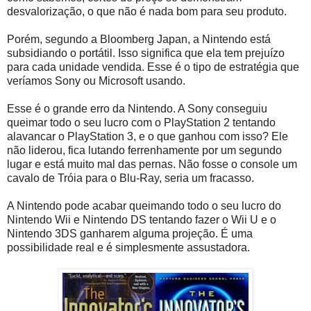
desvalorização, o que não é nada bom para seu produto.
Porém, segundo a Bloomberg Japan, a Nintendo está
subsidiando o portátil. Isso significa que ela tem prejuízo
para cada unidade vendida. Esse é o tipo de estratégia que
veríamos Sony ou Microsoft usando.
Esse é o grande erro da Nintendo. A Sony conseguiu
queimar todo o seu lucro com o PlayStation 2 tentando
alavancar o PlayStation 3, e o que ganhou com isso? Ele
não liderou, fica lutando ferrenhamente por um segundo
lugar e está muito mal das pernas. Não fosse o console um
cavalo de Tróia para o Blu-Ray, seria um fracasso.
A Nintendo pode acabar queimando todo o seu lucro do
Nintendo Wii e Nintendo DS tentando fazer o Wii U e o
Nintendo 3DS ganharem alguma projeção. É uma
possibilidade real e é simplesmente assustadora.