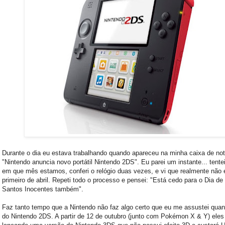
Durante o dia eu estava trabalhando quando apareceu na minha caixa de not
"Nintendo anuncia novo portátil Nintendo 2DS". Eu parei um instante... tente
em que mês estamos, conferi o relógio duas vezes, e vi que realmente não 
primeiro de abril. Repeti todo o processo e pensei: "Está cedo para o Dia de
Santos Inocentes também".
Faz tanto tempo que a Nintendo não faz algo certo que eu me assustei qua
do Nintendo 2DS. A partir de 12 de outubro (junto com Pokémon X & Y) eles