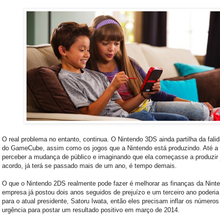
O real problema no entanto, continua. O Nintendo 3DS ainda partilha da falida
do GameCube, assim como os jogos que a Nintendo está produzindo. Até a
perceber a mudança de público e imaginando que ela começasse a produzir 
acordo, já terá se passado mais de um ano, é tempo demais.
O que o Nintendo 2DS realmente pode fazer é melhorar as finanças da Ninte
empresa já postou dois anos seguidos de prejuízo e um terceiro ano poderia 
para o atual presidente, Satoru Iwata, então eles precisam inflar os número
urgência para postar um resultado positivo em março de 2014.