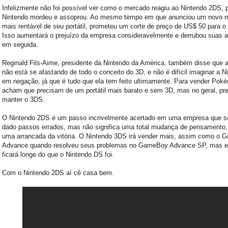
Infelizmente não foi possível ver como o mercado reagiu ao Nintendo 2DS, p
Nintendo mordeu e assoprou. Ao mesmo tempo em que anunciou um novo 
mais rentável de seu portátil, prometeu um corte de preço de US$ 50 para o 
Isso aumentará o prejuízo da empresa consideravelmente e derrubou suas 
em seguida.
Reginald Fils-Aime, presidente da Nintendo da América, também disse que 
não está se afastando de todo o conceito do 3D, e não é difícil imaginar a N
em negação, já que é tudo que ela tem feito ultimamente. Para vender Pok
acham que precisam de um portátil mais barato e sem 3D, mas no geral, p
manter o 3DS.
O Nintendo 2DS é um passo incrivelmente acertado em uma empresa que s
dado passos errados, mas não significa uma total mudança de pensamento
uma arrancada da vitória. O Nintendo 3DS irá vender mais, assim como o
Advance quando resolveu seus problemas no GameBoy Advance SP, mas el
ficará longe do que o Nintendo DS foi.
Com o Nintendo 2DS aí cê casa bem.