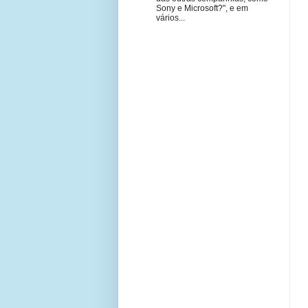
Sony e Microsoft?", e em
vários...