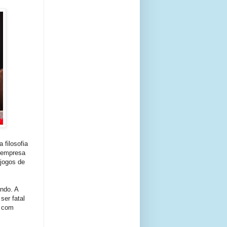
 filosofia
 empresa
jogos de
ndo. A
ser fatal
s com