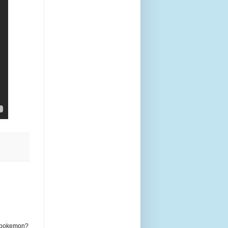
r pokemon?