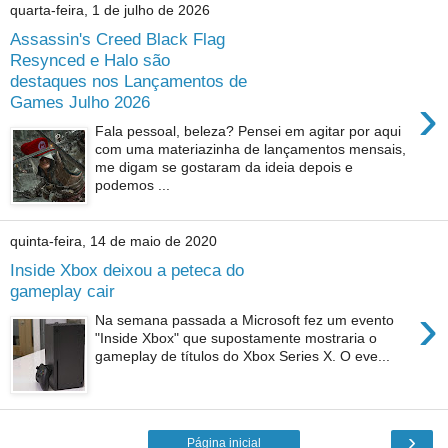
quarta-feira, 1 de julho de 2026
Assassin's Creed Black Flag
Resynced e Halo são
destaques nos Lançamentos de
›
Games Julho 2026
Fala pessoal, beleza? Pensei em agitar por aqui
com uma materiazinha de lançamentos mensais,
me digam se gostaram da ideia depois e
podemos ...
quinta-feira, 14 de maio de 2020
Inside Xbox deixou a peteca do
gameplay cair
›
Na semana passada a Microsoft fez um evento
"Inside Xbox" que supostamente mostraria o
gameplay de títulos do Xbox Series X. O eve...
›
Página inicial