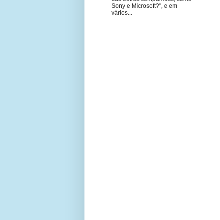
Sony e Microsoft?", e em
vários...