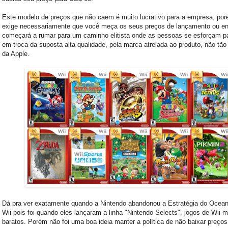
Este modelo de preços que não caem é muito lucrativo para a empresa, por
exige necessariamente que você meça os seus preços de lançamento ou en
começará a rumar para um caminho elitista onde as pessoas se esforçam p
em troca da suposta alta qualidade, pela marca atrelada ao produto, não tão 
da Apple.
Dá pra ver exatamente quando a Nintendo abandonou a Estratégia do Ocean
Wii pois foi quando eles lançaram a linha "Nintendo Selects", jogos de Wii m
baratos. Porém não foi uma boa ideia manter a política de não baixar preço