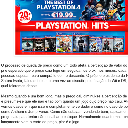
O processo de queda de preço como um todo afeta a percepção de valor do 
já é esperado que o preço caia logo em seguida nos próximos meses, cada
pessoas esperam para comprá-lo com o desconto. O próprio presidente da N
Satoru Iwata, falou sobre isso uma vez ao discutir precificação do Wii e DS,
qual falaremos depois.
Mesmo quando é um bom jogo, mas o preço cai, diminui-se a percepção de 
e presume-se que ele não é tão bom quanto um jogo cujo preço não caiu. 
vemos casos em que isso é completamente verdadeiro como no caso de b
como Anthem e Jump Force. Como não estavam vendendo bem, rapidamen
preço caiu para tentar não encalhar o estoque. Normalmente quanto mais p
lançamento vem o corte de preço, pior é o jogo.