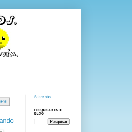
Sobre nós
gens
PESQUISAR ESTE
BLOG
rando