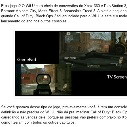
E os jogos? O Wii U está cheio de conversões do Xbox 360 e PlayStation 3
Batman: Arkham City, Mass Effect 3, Assassin's Creed 3. A platéia sequer s
quando Call of Duty: Black Ops 2 foi anunciado para o Wii U e este é o maio
lançamento do ano nos outros consoles.
Se você gostava desse tipo de jogo, provavelmente você já tem um console
definição e não precisa do Wii U. Não dá pra imaginar Call of Duty: Black O
carregando as vendas dele, porque as pessoas vão preferir comprá-lo no Xb
como fizeram com todos os outros capítulos.