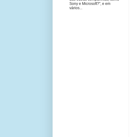
Sony e Microsoft?", e em
vários...