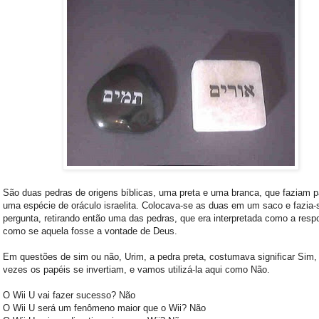
São duas pedras de origens bíblicas, uma preta e uma branca, que faziam p
uma espécie de oráculo israelita. Colocava-se as duas em um saco e fazia
pergunta, retirando então uma das pedras, que era interpretada como a resp
como se aquela fosse a vontade de Deus.
Em questões de sim ou não, Urim, a pedra preta, costumava significar Sim
vezes os papéis se invertiam, e vamos utilizá-la aqui como Não.
O Wii U vai fazer sucesso? Não
O Wii U será um fenômeno maior que o Wii? Não