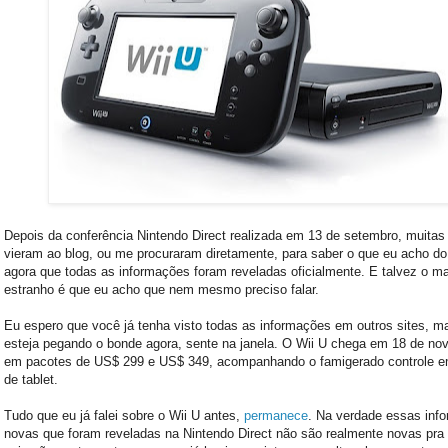
Depois da conferência Nintendo Direct realizada em 13 de setembro, muita
vieram ao blog, ou me procuraram diretamente, para saber o que eu acho d
agora que todas as informações foram reveladas oficialmente. E talvez o ma
estranho é que eu acho que nem mesmo preciso falar.
Eu espero que você já tenha visto todas as informações em outros sites, m
esteja pegando o bonde agora, sente na janela. O Wii U chega em 18 de no
em pacotes de US$ 299 e US$ 349, acompanhando o famigerado controle e
de tablet.
Tudo que eu já falei sobre o Wii U antes,
permanece
. Na verdade essas inf
novas que foram reveladas na Nintendo Direct não são realmente novas pra