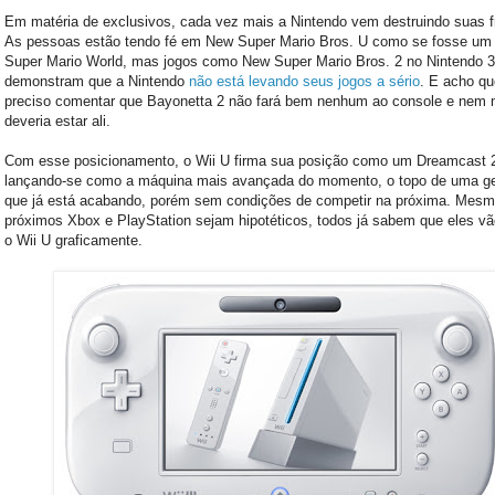
Em matéria de exclusivos, cada vez mais a Nintendo vem destruindo suas f
As pessoas estão tendo fé em New Super Mario Bros. U como se fosse um
Super Mario World, mas jogos como New Super Mario Bros. 2 no Nintendo 
demonstram que a Nintendo
não está levando seus jogos a sério
. E acho q
preciso comentar que Bayonetta 2 não fará bem nenhum ao console e ne
deveria estar ali.
Com esse posicionamento, o Wii U firma sua posição como um Dreamcast 
lançando-se como a máquina mais avançada do momento, o topo de uma g
que já está acabando, porém sem condições de competir na próxima. Mesm
próximos Xbox e PlayStation sejam hipotéticos, todos já sabem que eles vã
o Wii U graficamente.