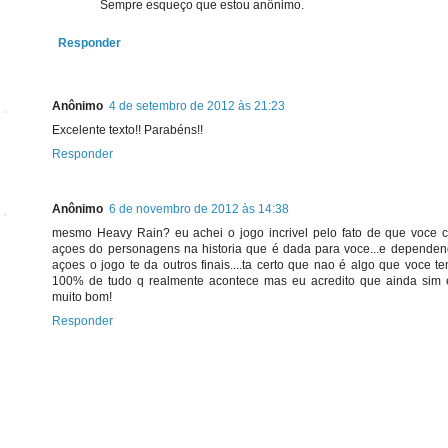
Sempre esqueço que estou anônimo.
Responder
Anônimo
4 de setembro de 2012 às 21:23
Excelente texto!! Parabéns!!
Responder
Anônimo
6 de novembro de 2012 às 14:38
mesmo Heavy Rain? eu achei o jogo incrivel pelo fato de que voce c
açoes do personagens na historia que é dada para voce...e depende
açoes o jogo te da outros finais....ta certo que nao é algo que voce t
100% de tudo q realmente acontece mas eu acredito que ainda sim
muito bom!
Responder