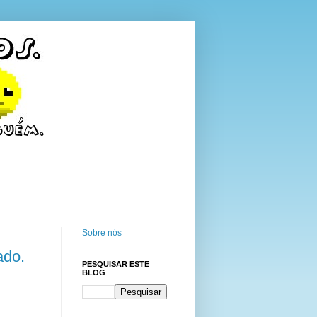
Sobre nós
ado.
PESQUISAR ESTE
BLOG