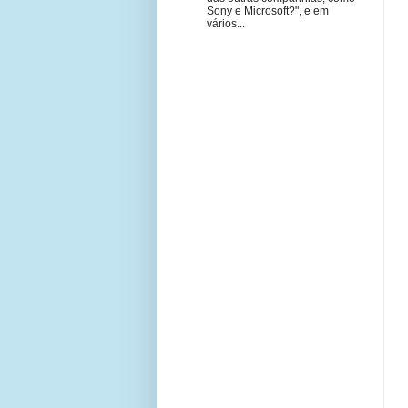
Sony e Microsoft?", e em
vários...