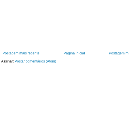
Postagem mais recente
Página inicial
Postagem ma
Assinar:
Postar comentários (Atom)