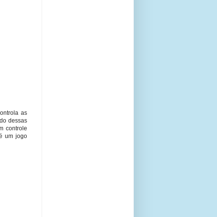
ontrola as
ndo dessas
em controle
 é um jogo