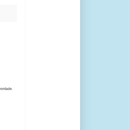
 vontade.