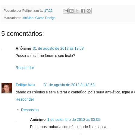
Postado por
Fellipe Izau
às
17:22
Marcadores:
Análise
,
Game Design
5 comentários:
Anônimo
31 de agosto de 2012 às 13:53
Posso colocar no fórum o seu texto?
Responder
Fellipe Izau
31 de agosto de 2012 às 18:53
dando os créditos e sem alterar o conteúdo, pois seria anti-ético, fique a
Responder
Respostas
Anônimo
1 de setembro de 2012 às 03:05
Pq diabos roubaria conteúdo, pode ficar sussa....