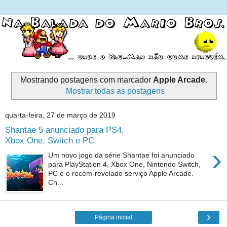
Mostrando postagens com marcador
Apple Arcade
.
Mostrar todas as postagens
quarta-feira, 27 de março de 2019
Shantae 5 anunciado para PS4,
Xbox One, Switch e PC
›
Um novo jogo da série Shantae foi anunciado
para PlayStation 4, Xbox One, Nintendo Switch,
PC e o recém-revelado serviço Apple Arcade.
Ch...
›
Página inicial