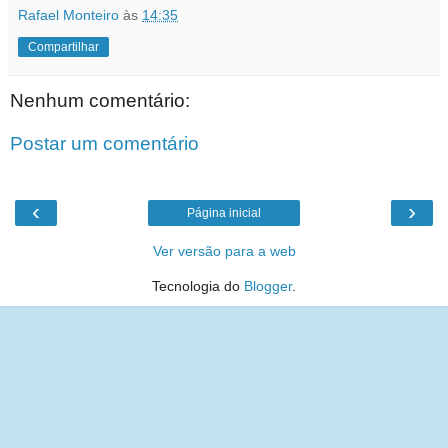
Rafael Monteiro
às
14:35
Compartilhar
Nenhum comentário:
Postar um comentário
‹
›
Página inicial
Ver versão para a web
Tecnologia do
Blogger
.