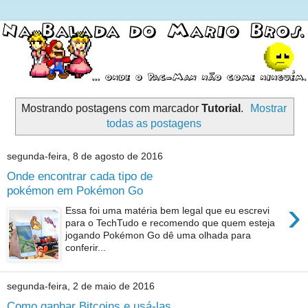
Mostrando postagens com marcador
Tutorial
.
Mostrar
todas as postagens
segunda-feira, 8 de agosto de 2016
Onde encontrar cada tipo de
pokémon em Pokémon Go
›
Essa foi uma matéria bem legal que eu escrevi
para o TechTudo e recomendo que quem esteja
jogando Pokémon Go dê uma olhada para
conferir...
segunda-feira, 2 de maio de 2016
Como ganhar Bitcoins e usá-las