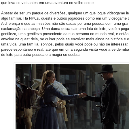
que leva os visitantes em uma aventura no velho-oeste.
Apesar de ser um parque de diversões, qualquer um que jogue videogame irá
algo familiar. Há NPCs, quests e outros jogadores como em um videogame q
A diferença é que as missões não são dadas por uma pessoa com uma gra
exclamação na cabeça. Uma dama deixa cair uma lata de leite, você a pega
gentileza, uma gentileza proveniente da sua persona no mundo real, e então
envolve na quest dela, se quiser pode se envolver mais ainda na história e e
uma vida, uma família, sonhos, pelos quais você pode ou não se interessar
parece espontâneo e real, até que em uma segunda visita você a vê derrubar
de leite para outra pessoa e a magia se quebra.