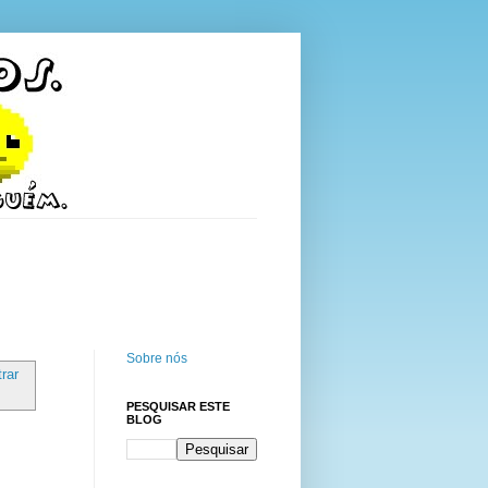
Sobre nós
rar
PESQUISAR ESTE
BLOG