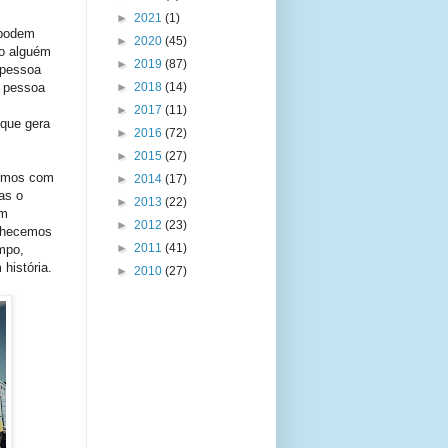
►
2021
(1)
 podem
►
2020
(45)
do alguém
►
2019
(87)
 pessoa
a pessoa
►
2018
(14)
►
2017
(11)
 que gera
►
2016
(72)
►
2015
(27)
vimos com
►
2014
(17)
as o
►
2013
(22)
om
►
2012
(23)
onhecemos
►
2011
(41)
mpo,
história.
►
2010
(27)