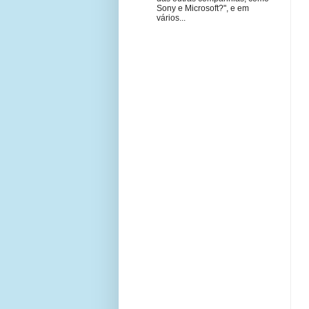
Sony e Microsoft?", e em
vários...