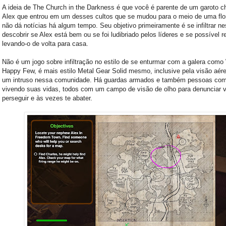
A ideia de The Church in the Darkness é que você é parente de um garoto 
Alex que entrou em um desses cultos que se mudou para o meio de uma flo
não dá notícias há algum tempo. Seu objetivo primeiramente é se infiltrar ne
descobrir se Alex está bem ou se foi ludibriado pelos líderes e se possível r
levando-o de volta para casa.
Não é um jogo sobre infiltração no estilo de se enturmar com a galera como
Happy Few, é mais estilo Metal Gear Solid mesmo, inclusive pela visão aér
um intruso nessa comunidade. Há guardas armados e também pessoas co
vivendo suas vidas, todos com um campo de visão de olho para denunciar v
perseguir e às vezes te abater.