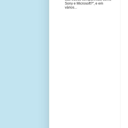
Sony e Microsoft?", e em
vários...