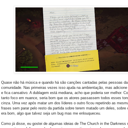
Quase não há música e quando há são canções cantadas pelas pessoas da
comunidade. Nas primeiras vezes isso ajuda na ambientação, mas adicione 
e fica cansativo. A dublagem está mediana, acho que poderia ser melhor. C
tanto foco em nuance, seria bom que os atores passassem todos esses ton
cinza. Uma vez após matar um dos líderes o outro ficou repetindo as mesm
frases sem parar pelo resto da partida sobre terem matado um deles, sobre
era bom, algo que talvez seja um bug mas me enlouqueceu.
Como já disse, eu gostei de algumas ideias de The Church in the Darkness