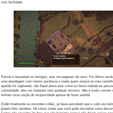
com facilidade.
Passei a nocautear os inimigos, mas me pegaram de novo. Por último resolv
uma abordagem com menos paciência e matei quem estava no meu caminh
quando fui capturado, não fiquei preso pois como eu havia matado as pesso
comunidade, eles me mataram sem qualquer remorso. Não é muito comum 
tenham essa noção de reciprocidade apesar de fazer sentido.
Então finalmente eu encontrei o Alex, já havia percebido que o culto era ruim
próprio Alex também. Há vários sinais que você pode encontrar como docu