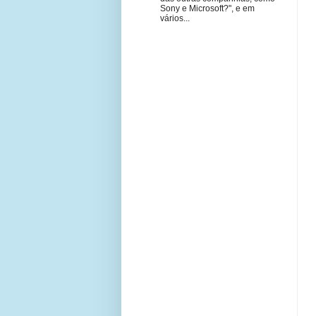
Sony e Microsoft?", e em
vários...