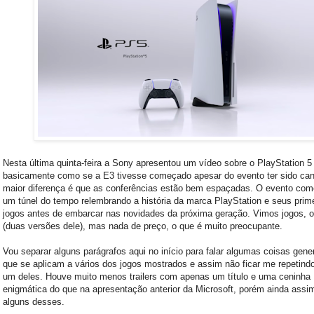
Nesta última quinta-feira a Sony apresentou um vídeo sobre o PlayStation 5 
basicamente como se a E3 tivesse começado apesar do evento ter sido can
maior diferença é que as conferências estão bem espaçadas. O evento co
um túnel do tempo relembrando a história da marca PlayStation e seus prim
jogos antes de embarcar nas novidades da próxima geração. Vimos jogos, o
(duas versões dele), mas nada de preço, o que é muito preocupante.
Vou separar alguns parágrafos aqui no início para falar algumas coisas gene
que se aplicam a vários dos jogos mostrados e assim não ficar me repetin
um deles. Houve muito menos trailers com apenas um título e uma ceninha
enigmática do que na apresentação anterior da Microsoft, porém ainda assi
alguns desses.