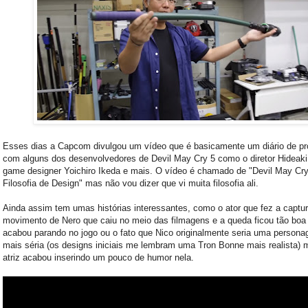
Esses dias a Capcom divulgou um vídeo que é basicamente um diário de p
com alguns dos desenvolvedores de Devil May Cry 5 como o diretor Hideaki 
game designer Yoichiro Ikeda e mais. O vídeo é chamado de "Devil May Cry
Filosofia de Design" mas não vou dizer que vi muita filosofia ali.
Ainda assim tem umas histórias interessantes, como o ator que fez a captu
movimento de Nero que caiu no meio das filmagens e a queda ficou tão boa
acabou parando no jogo ou o fato que Nico originalmente seria uma perso
mais séria (os designs iniciais me lembram uma Tron Bonne mais realista) 
atriz acabou inserindo um pouco de humor nela.