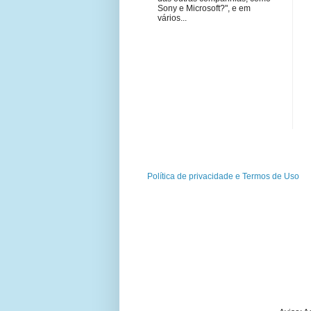
Sony e Microsoft?", e em
vários...
Política de privacidade e Termos de Uso