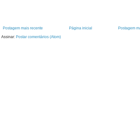
Postagem mais recente
Página inicial
Postagem ma
Assinar:
Postar comentários (Atom)