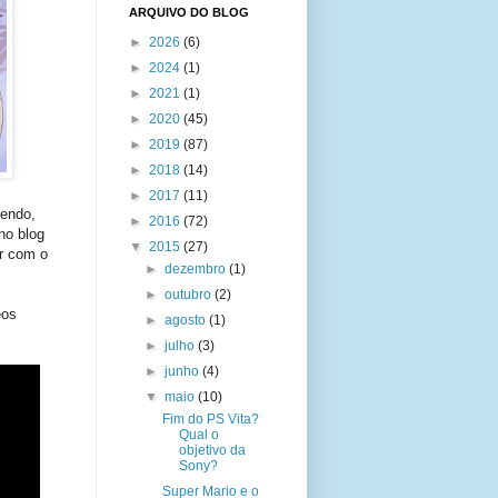
ARQUIVO DO BLOG
►
2026
(6)
►
2024
(1)
►
2021
(1)
►
2020
(45)
►
2019
(87)
►
2018
(14)
►
2017
(11)
endo,
►
2016
(72)
no blog
▼
2015
(27)
r com o
►
dezembro
(1)
►
outubro
(2)
eos
►
agosto
(1)
►
julho
(3)
►
junho
(4)
▼
maio
(10)
Fim do PS Vita?
Qual o
objetivo da
Sony?
Super Mario e o