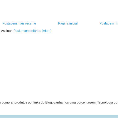
Postagem mais recente
Página inicial
Postagem ma
Assinar:
Postar comentários (Atom)
Ao comprar produtos por links do Blog, ganhamos uma porcentagem. Tecnologia d