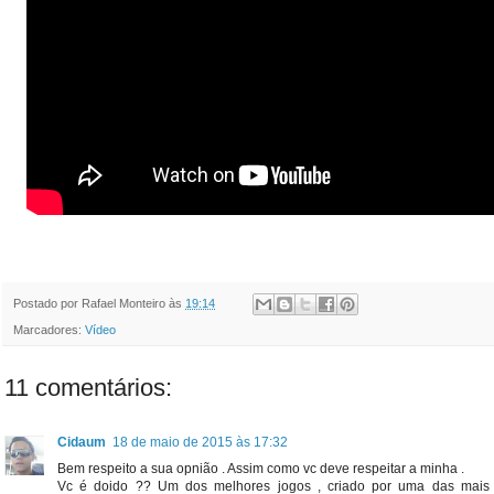
Postado por
Rafael Monteiro
às
19:14
Marcadores:
Vídeo
11 comentários:
Cidaum
18 de maio de 2015 às 17:32
Bem respeito a sua opnião . Assim como vc deve respeitar a minha .
Vc é doido ?? Um dos melhores jogos , criado por uma das mais b