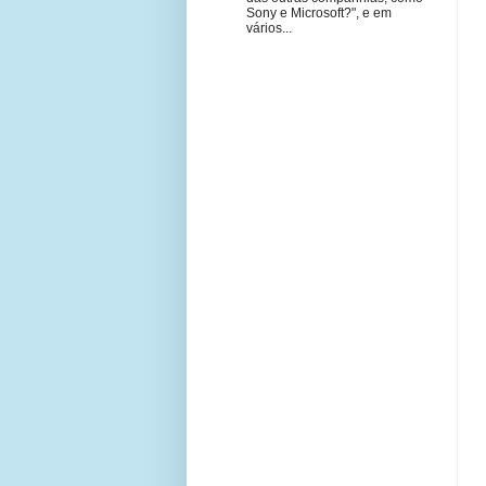
Sony e Microsoft?", e em
vários...