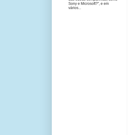
Sony e Microsoft?", e em
vários...