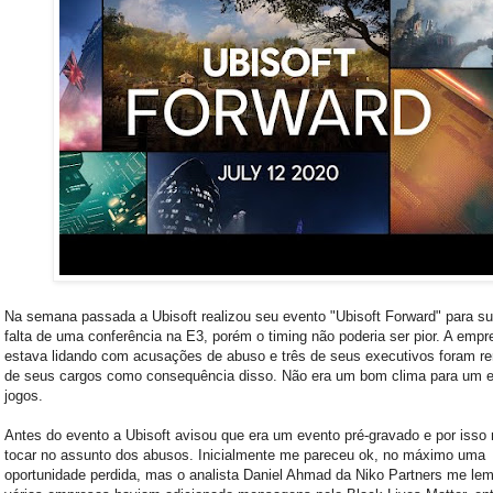
Na semana passada a Ubisoft realizou seu evento "Ubisoft Forward" para sub
falta de uma conferência na E3, porém o timing não poderia ser pior. A empr
estava lidando com acusações de abuso e três de seus executivos foram r
de seus cargos como consequência disso. Não era um bom clima para um 
jogos.
Antes do evento a Ubisoft avisou que era um evento pré-gravado e por isso n
tocar no assunto dos abusos. Inicialmente me pareceu ok, no máximo uma
oportunidade perdida, mas o analista Daniel Ahmad da Niko Partners me le