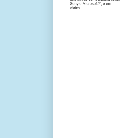
Sony e Microsoft?", e em
vários...