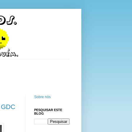
Sobre nós
 a GDC
PESQUISAR ESTE
BLOG