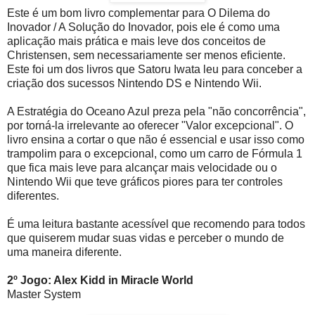
Este é um bom livro complementar para O Dilema do
Inovador / A Solução do Inovador, pois ele é como uma
aplicação mais prática e mais leve dos conceitos de
Christensen, sem necessariamente ser menos eficiente.
Este foi um dos livros que Satoru Iwata leu para conceber a
criação dos sucessos Nintendo DS e Nintendo Wii.
A Estratégia do Oceano Azul preza pela "não concorrência",
por torná-la irrelevante ao oferecer "Valor excepcional". O
livro ensina a cortar o que não é essencial e usar isso como
trampolim para o excepcional, como um carro de Fórmula 1
que fica mais leve para alcançar mais velocidade ou o
Nintendo Wii que teve gráficos piores para ter controles
diferentes.
É uma leitura bastante acessível que recomendo para todos
que quiserem mudar suas vidas e perceber o mundo de
uma maneira diferente.
2º Jogo: Alex Kidd in Miracle World
Master System