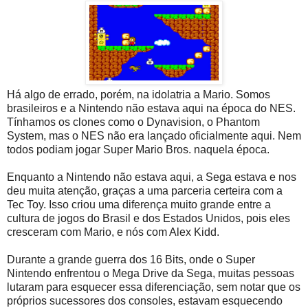
Há algo de errado, porém, na idolatria a Mario. Somos
brasileiros e a Nintendo não estava aqui na época do NES.
Tínhamos os clones como o Dynavision, o Phantom
System, mas o NES não era lançado oficialmente aqui. Nem
todos podiam jogar Super Mario Bros. naquela época.
Enquanto a Nintendo não estava aqui, a Sega estava e nos
deu muita atenção, graças a uma parceria certeira com a
Tec Toy. Isso criou uma diferença muito grande entre a
cultura de jogos do Brasil e dos Estados Unidos, pois eles
cresceram com Mario, e nós com Alex Kidd.
Durante a grande guerra dos 16 Bits, onde o Super
Nintendo enfrentou o Mega Drive da Sega, muitas pessoas
lutaram para esquecer essa diferenciação, sem notar que os
próprios sucessores dos consoles, estavam esquecendo