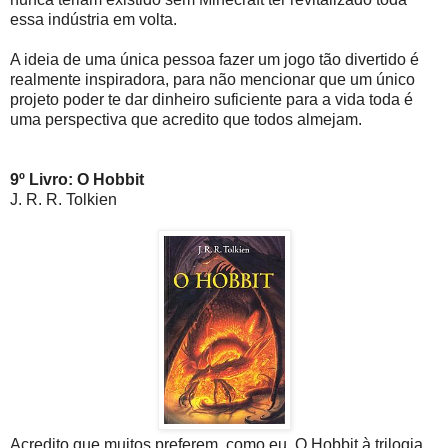
essa indústria em volta.
A ideia de uma única pessoa fazer um jogo tão divertido é
realmente inspiradora, para não mencionar que um único
projeto poder te dar dinheiro suficiente para a vida toda é
uma perspectiva que acredito que todos almejam.
9º Livro: O Hobbit
J. R. R. Tolkien
Acredito que muitos preferem, como eu, O Hobbit à trilogia