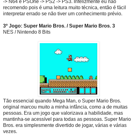
-> N64 e PSOne -> PS2 -> PS3. Infelizmente eu não
recomendo pois é uma leitura muito técnica, então é fácil
interpretar errado se não tiver um conhecimento prévio.
3º Jogo: Super Mario Bros. / Super Mario Bros. 3
NES / Nintendo 8 Bits
Tão essencial quando Mega Man, o Super Mario Bros.
original marcou muito a minha infância, como a de muitas
pessoas. Era um jogo que valorizava a habilidade, mas
mantinha-se acessível para todas as pessoas. Super Mario
Bros. era simplesmente divertido de jogar, várias e várias
vezes.