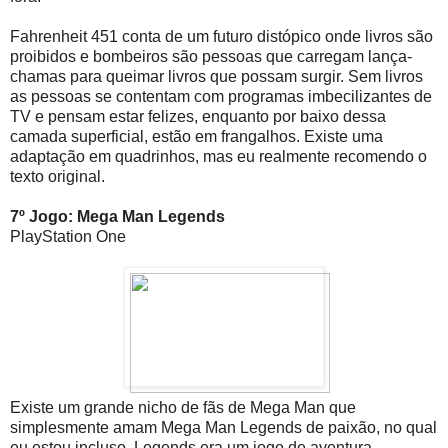
Fahrenheit 451 conta de um futuro distópico onde livros são
proibidos e bombeiros são pessoas que carregam lança-
chamas para queimar livros que possam surgir. Sem livros
as pessoas se contentam com programas imbecilizantes de
TV e pensam estar felizes, enquanto por baixo dessa
camada superficial, estão em frangalhos. Existe uma
adaptação em quadrinhos, mas eu realmente recomendo o
texto original.
7º Jogo: Mega Man Legends
PlayStation One
Existe um grande nicho de fãs de Mega Man que
simplesmente amam Mega Man Legends de paixão, no qual
eu estou incluso. Legends era um jogo de aventura