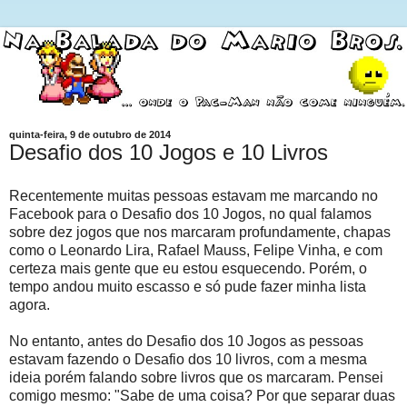
quinta-feira, 9 de outubro de 2014
Desafio dos 10 Jogos e 10 Livros
Recentemente muitas pessoas estavam me marcando no
Facebook para o Desafio dos 10 Jogos, no qual falamos
sobre dez jogos que nos marcaram profundamente, chapas
como o Leonardo Lira, Rafael Mauss, Felipe Vinha, e com
certeza mais gente que eu estou esquecendo. Porém, o
tempo andou muito escasso e só pude fazer minha lista
agora.
No entanto, antes do Desafio dos 10 Jogos as pessoas
estavam fazendo o Desafio dos 10 livros, com a mesma
ideia porém falando sobre livros que os marcaram. Pensei
comigo mesmo: "Sabe de uma coisa? Por que separar duas