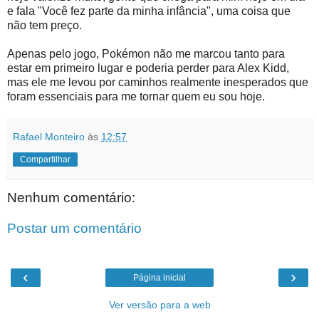
e fala "Você fez parte da minha infância", uma coisa que
não tem preço.
Apenas pelo jogo, Pokémon não me marcou tanto para
estar em primeiro lugar e poderia perder para Alex Kidd,
mas ele me levou por caminhos realmente inesperados que
foram essenciais para me tornar quem eu sou hoje.
Rafael Monteiro
às
12:57
Compartilhar
Nenhum comentário:
Postar um comentário
‹
›
Página inicial
Ver versão para a web