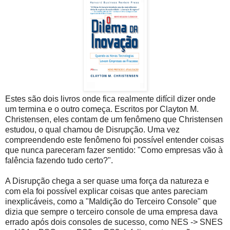
Estes são dois livros onde fica realmente difícil dizer onde
um termina e o outro começa. Escritos por Clayton M.
Christensen, eles contam de um fenômeno que Christensen
estudou, o qual chamou de Disrupção. Uma vez
compreendendo este fenômeno foi possível entender coisas
que nunca pareceram fazer sentido: "Como empresas vão à
falência fazendo tudo certo?".
A Disrupção chega a ser quase uma força da natureza e
com ela foi possível explicar coisas que antes pareciam
inexplicáveis, como a "Maldição do Terceiro Console" que
dizia que sempre o terceiro console de uma empresa dava
errado após dois consoles de sucesso, como NES -> SNES