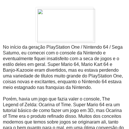
No início da geração PlayStation One / Nintendo 64 / Sega
Saturno, eu comecei com o console da Nintendo e
eventualmente fiquei insatisfeito com a seca de jogos e o
estilo deles em geral. Super Mario 64, Mario Kart 64 e
Banjo-Kazooie eram divertidos, mas eu estava perdendo
uma variedade de títulos muito grande do PlayStation One,
coisas novas e excitantes, enquanto o Nintendo 64 estava
meio estagnado nas franquias da Nintendo.
Porém, havia um jogo que fazia valer o console, The
Legend of Zelda: Ocarina of Time. Super Mario 64 era um
tutorial básico de como fazer um jogo em 3D, mas Ocarina
of Time era o produto refinado disso. Muitos dos conceitos
modernos que temos sobre jogos se originaram ali, tanto
para o bem quanto para o mal, em uma ótima conversão do