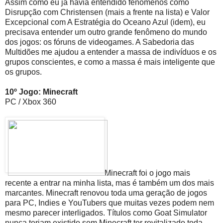
Assim como eu já havia entendido fenômenos como
Disrupção com Christensen (mais a frente na lista) e Valor
Excepcional com A Estratégia do Oceano Azul (idem), eu
precisava entender um outro grande fenômeno do mundo
dos jogos: os fóruns de videogames. A Sabedoria das
Multidões me ajudou a entender a massa de indivíduos e os
grupos conscientes, e como a massa é mais inteligente que
os grupos.
10º Jogo: Minecraft
PC / Xbox 360
Minecraft foi o jogo mais
recente a entrar na minha lista, mas é também um dos mais
marcantes. Minecraft renovou toda uma geração de jogos
para PC, Indies e YouTubers que muitas vezes podem nem
mesmo parecer interligados. Títulos como Goat Simulator
nunca teriam existido sem Minecraft ter revitalizado toda