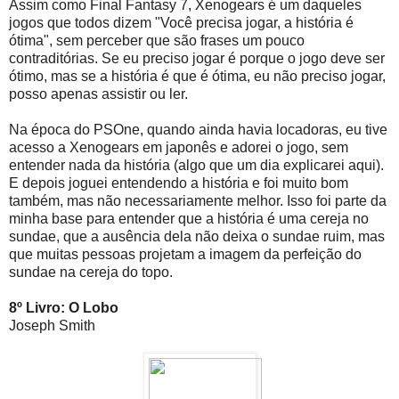
Assim como Final Fantasy 7, Xenogears é um daqueles
jogos que todos dizem "Você precisa jogar, a história é
ótima", sem perceber que são frases um pouco
contraditórias. Se eu preciso jogar é porque o jogo deve ser
ótimo, mas se a história é que é ótima, eu não preciso jogar,
posso apenas assistir ou ler.
Na época do PSOne, quando ainda havia locadoras, eu tive
acesso a Xenogears em japonês e adorei o jogo, sem
entender nada da história (algo que um dia explicarei aqui).
E depois joguei entendendo a história e foi muito bom
também, mas não necessariamente melhor. Isso foi parte da
minha base para entender que a história é uma cereja no
sundae, que a ausência dela não deixa o sundae ruim, mas
que muitas pessoas projetam a imagem da perfeição do
sundae na cereja do topo.
8º Livro: O Lobo
Joseph Smith