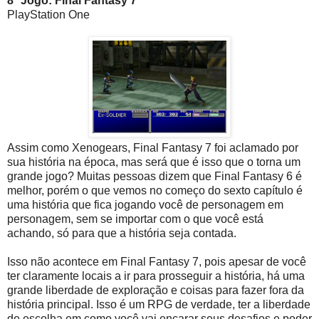
8º Jogo: Final Fantasy 7
PlayStation One
Assim como Xenogears, Final Fantasy 7 foi aclamado por
sua história na época, mas será que é isso que o torna um
grande jogo? Muitas pessoas dizem que Final Fantasy 6 é
melhor, porém o que vemos no começo do sexto capítulo é
uma história que fica jogando você de personagem em
personagem, sem se importar com o que você está
achando, só para que a história seja contada.
Isso não acontece em Final Fantasy 7, pois apesar de você
ter claramente locais a ir para prosseguir a história, há uma
grande liberdade de exploração e coisas para fazer fora da
história principal. Isso é um RPG de verdade, ter a liberdade
de escolha em como você vai encarar seus desafios e poder