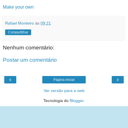
Make your own
Rafael Monteiro
às
09:21
Compartilhar
Nenhum comentário:
Postar um comentário
‹
›
Página inicial
Ver versão para a web
Tecnologia do
Blogger
.