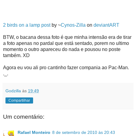
2 birds on a lamp post
by ~
Cynos-Zilla
on
deviant
ART
BTW, o bacana dessa foto é que minha intensão era de tirar
a foto apenas no pardal que está sentado, porem no ultimo
momento o outro apareceu do nada e pousou no poste
também. XD
Agora eu vou ali pro cantinho fazer compania ao Pac-Man.
._.
Godzilla
às
19:49
Compartilhar
Um comentário:
Rafael Monteiro
8 de setembro de 2010 às 20:43