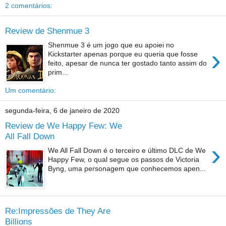
2 comentários:
Review de Shenmue 3
Shenmue 3 é um jogo que eu apoiei no
›
Kickstarter apenas porque eu queria que fosse
feito, apesar de nunca ter gostado tanto assim do
prim...
Um comentário:
segunda-feira, 6 de janeiro de 2020
Review de We Happy Few: We
All Fall Down
›
We All Fall Down é o terceiro e último DLC de We
Happy Few, o qual segue os passos de Victoria
Byng, uma personagem que conhecemos apen...
Re:Impressões de They Are
Billions