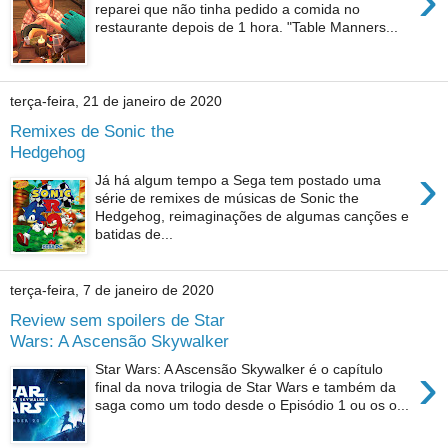
›
reparei que não tinha pedido a comida no
restaurante depois de 1 hora. "Table Manners...
terça-feira, 21 de janeiro de 2020
Remixes de Sonic the
Hedgehog
›
Já há algum tempo a Sega tem postado uma
série de remixes de músicas de Sonic the
Hedgehog, reimaginações de algumas canções e
batidas de...
terça-feira, 7 de janeiro de 2020
Review sem spoilers de Star
Wars: A Ascensão Skywalker
›
Star Wars: A Ascensão Skywalker é o capítulo
final da nova trilogia de Star Wars e também da
saga como um todo desde o Episódio 1 ou os o...