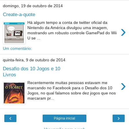
domingo, 19 de outubro de 2014
Create-a-quote
Há algum tempo a conta de twitter oficial da
›
Nintendo da América divulgou uma imagem,
mostrando um robusto controle GamePad do Wii
U se ...
Um comentário:
quinta-feira, 9 de outubro de 2014
Desafio dos 10 Jogos e 10
Livros
›
Recentemente muitas pessoas estavam me
marcando no Facebook para o Desafio dos 10
Jogos, no qual falamos sobre dez jogos que nos
marcaram pr...
‹
›
Página inicial