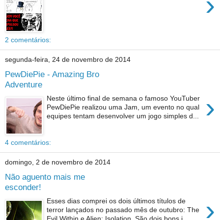
›
2 comentários:
segunda-feira, 24 de novembro de 2014
PewDiePie - Amazing Bro
Adventure
›
Neste último final de semana o famoso YouTuber
PewDiePie realizou uma Jam, um evento no qual
equipes tentam desenvolver um jogo simples d...
4 comentários:
domingo, 2 de novembro de 2014
Não aguento mais me
esconder!
›
Esses dias comprei os dois últimos títulos de
terror lançados no passado mês de outubro: The
Evil Within e Alien: Isolation. São dois bons j...