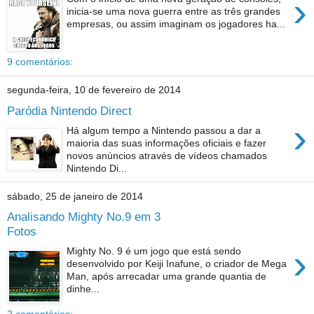
›
inicia-se uma nova guerra entre as três grandes
empresas, ou assim imaginam os jogadores ha...
9 comentários:
segunda-feira, 10 de fevereiro de 2014
Paródia Nintendo Direct
›
Há algum tempo a Nintendo passou a dar a
maioria das suas informações oficiais e fazer
novos anúncios através de vídeos chamados
Nintendo Di...
sábado, 25 de janeiro de 2014
Analisando Mighty No.9 em 3
Fotos
›
Mighty No. 9 é um jogo que está sendo
desenvolvido por Keiji Inafune, o criador de Mega
Man, após arrecadar uma grande quantia de
dinhe...