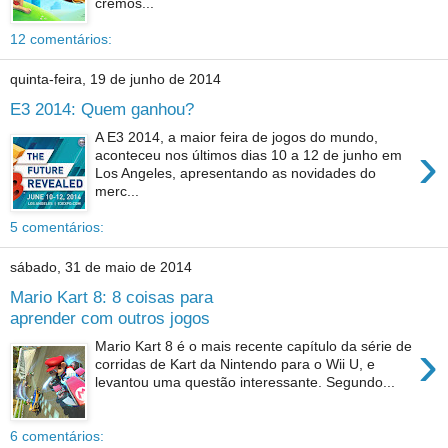
cremos...
12 comentários:
quinta-feira, 19 de junho de 2014
E3 2014: Quem ganhou?
A E3 2014, a maior feira de jogos do mundo,
›
aconteceu nos últimos dias 10 a 12 de junho em
Los Angeles, apresentando as novidades do
merc...
5 comentários:
sábado, 31 de maio de 2014
Mario Kart 8: 8 coisas para
aprender com outros jogos
›
Mario Kart 8 é o mais recente capítulo da série de
corridas de Kart da Nintendo para o Wii U, e
levantou uma questão interessante. Segundo...
6 comentários: