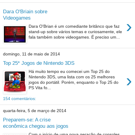
Dara O'Briain sobre
Videogames
›
Dara O'Brian é um comediante britânco que faz
stand-up sobre vários temas e curiosamente, ele
fala também sobre videogames. É preciso um...
domingo, 11 de maio de 2014
Top 25* Jogos de Nintendo 3DS
Há muito tempo eu comecei um Top 25 do
›
Nintendo 3DS, uma lista com os 25 melhores
jogos do portátil. Porém, enquanto o Top 25 do
PS Vita fo...
154 comentários:
quarta-feira, 5 de março de 2014
Preparem-se: A crise
econômica chegou aos jogos
Com o início de uma nova geração de consoles,