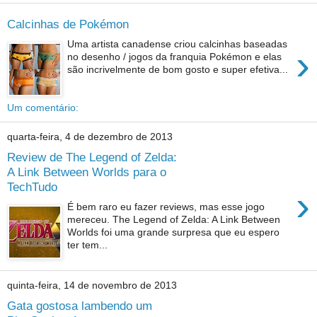
Calcinhas de Pokémon
Uma artista canadense criou calcinhas baseadas
›
no desenho / jogos da franquia Pokémon e elas
são incrivelmente de bom gosto e super efetiva...
Um comentário:
quarta-feira, 4 de dezembro de 2013
Review de The Legend of Zelda:
A Link Between Worlds para o
TechTudo
›
É bem raro eu fazer reviews, mas esse jogo
mereceu. The Legend of Zelda: A Link Between
Worlds foi uma grande surpresa que eu espero
ter tem...
quinta-feira, 14 de novembro de 2013
Gata gostosa lambendo um