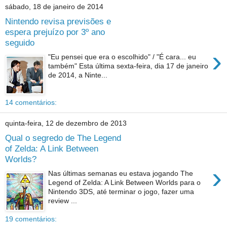
sábado, 18 de janeiro de 2014
Nintendo revisa previsões e
espera prejuízo por 3º ano
seguido
›
"Eu pensei que era o escolhido" / "É cara... eu
também" Esta última sexta-feira, dia 17 de janeiro
de 2014, a Ninte...
14 comentários:
quinta-feira, 12 de dezembro de 2013
Qual o segredo de The Legend
of Zelda: A Link Between
Worlds?
›
Nas últimas semanas eu estava jogando The
Legend of Zelda: A Link Between Worlds para o
Nintendo 3DS, até terminar o jogo, fazer uma
review ...
19 comentários: