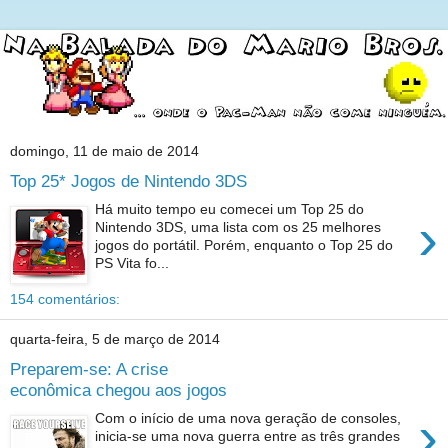
domingo, 11 de maio de 2014
Top 25* Jogos de Nintendo 3DS
Há muito tempo eu comecei um Top 25 do
›
Nintendo 3DS, uma lista com os 25 melhores
jogos do portátil. Porém, enquanto o Top 25 do
PS Vita fo...
154 comentários:
quarta-feira, 5 de março de 2014
Preparem-se: A crise
econômica chegou aos jogos
›
Com o início de uma nova geração de consoles,
inicia-se uma nova guerra entre as três grandes