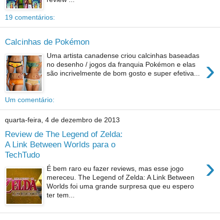
19 comentários:
Calcinhas de Pokémon
Uma artista canadense criou calcinhas baseadas
›
no desenho / jogos da franquia Pokémon e elas
são incrivelmente de bom gosto e super efetiva...
Um comentário:
quarta-feira, 4 de dezembro de 2013
Review de The Legend of Zelda:
A Link Between Worlds para o
TechTudo
›
É bem raro eu fazer reviews, mas esse jogo
mereceu. The Legend of Zelda: A Link Between
Worlds foi uma grande surpresa que eu espero
ter tem...