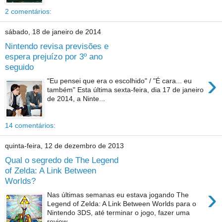
2 comentários:
sábado, 18 de janeiro de 2014
Nintendo revisa previsões e
espera prejuízo por 3º ano
seguido
›
"Eu pensei que era o escolhido" / "É cara... eu
também" Esta última sexta-feira, dia 17 de janeiro
de 2014, a Ninte...
14 comentários:
quinta-feira, 12 de dezembro de 2013
Qual o segredo de The Legend
of Zelda: A Link Between
Worlds?
›
Nas últimas semanas eu estava jogando The
Legend of Zelda: A Link Between Worlds para o
Nintendo 3DS, até terminar o jogo, fazer uma
review ...