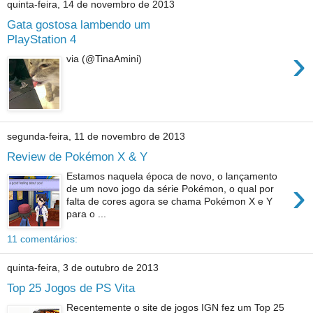
quinta-feira, 14 de novembro de 2013
Gata gostosa lambendo um
PlayStation 4
›
via (@TinaAmini)
segunda-feira, 11 de novembro de 2013
Review de Pokémon X & Y
Estamos naquela época de novo, o lançamento
›
de um novo jogo da série Pokémon, o qual por
falta de cores agora se chama Pokémon X e Y
para o ...
11 comentários:
quinta-feira, 3 de outubro de 2013
Top 25 Jogos de PS Vita
Recentemente o site de jogos IGN fez um Top 25