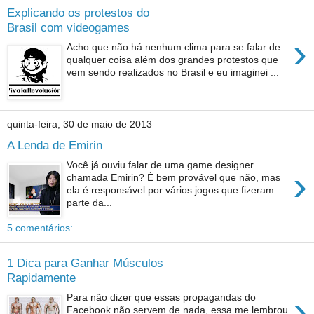
Explicando os protestos do
Brasil com videogames
›
Acho que não há nenhum clima para se falar de
qualquer coisa além dos grandes protestos que
vem sendo realizados no Brasil e eu imaginei ...
quinta-feira, 30 de maio de 2013
A Lenda de Emirin
Você já ouviu falar de uma game designer
›
chamada Emirin? É bem provável que não, mas
ela é responsável por vários jogos que fizeram
parte da...
5 comentários:
1 Dica para Ganhar Músculos
Rapidamente
›
Para não dizer que essas propagandas do
Facebook não servem de nada, essa me lembrou