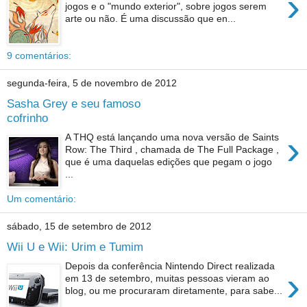
›
jogos e o "mundo exterior", sobre jogos serem
arte ou não. É uma discussão que en...
9 comentários:
segunda-feira, 5 de novembro de 2012
Sasha Grey e seu famoso
cofrinho
›
A THQ está lançando uma nova versão de Saints
Row: The Third , chamada de The Full Package ,
que é uma daquelas edições que pegam o jogo
...
Um comentário:
sábado, 15 de setembro de 2012
Wii U e Wii: Urim e Tumim
Depois da conferência Nintendo Direct realizada
›
em 13 de setembro, muitas pessoas vieram ao
blog, ou me procuraram diretamente, para sabe...