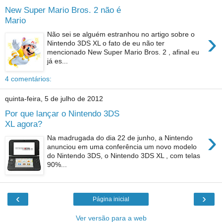
New Super Mario Bros. 2 não é
Mario
›
Não sei se alguém estranhou no artigo sobre o
Nintendo 3DS XL o fato de eu não ter
mencionado New Super Mario Bros. 2 , afinal eu
já es...
4 comentários:
quinta-feira, 5 de julho de 2012
Por que lançar o Nintendo 3DS
XL agora?
›
Na madrugada do dia 22 de junho, a Nintendo
anunciou em uma conferência um novo modelo
do Nintendo 3DS, o Nintendo 3DS XL , com telas
90%...
‹
›
Página inicial
Ver versão para a web