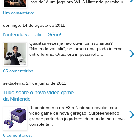
Isso daí é um jogo pro Wii. A Nintendo permite u...
Um comentário:
domingo, 14 de agosto de 2011
Nintendo vai falir... Sério!
Quantas vezes já não ouvimos isso antes?
›
"Nintendo vai falir", se tornou uma piada interna
entre fóruns. Oras, era impossível a...
65 comentários:
sexta-feira, 24 de junho de 2011
Tudo sobre o novo video game
da Nintendo
›
Recentemente na E3 a Nintendo revelou seu
video game de nova geração. Surpreendendo
grande parte dos jogadores do mundo, seu novo
console te...
6 comentários: