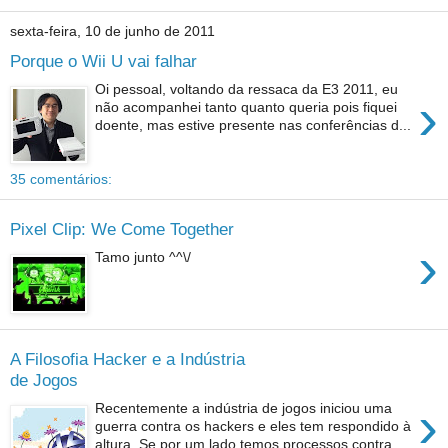
sexta-feira, 10 de junho de 2011
Porque o Wii U vai falhar
Oi pessoal, voltando da ressaca da E3 2011, eu
›
não acompanhei tanto quanto queria pois fiquei
doente, mas estive presente nas conferências d...
35 comentários:
Pixel Clip: We Come Together
›
Tamo junto ^^\/
A Filosofia Hacker e a Indústria
de Jogos
›
Recentemente a indústria de jogos iniciou uma
guerra contra os hackers e eles tem respondido à
altura. Se por um lado temos processos contra...