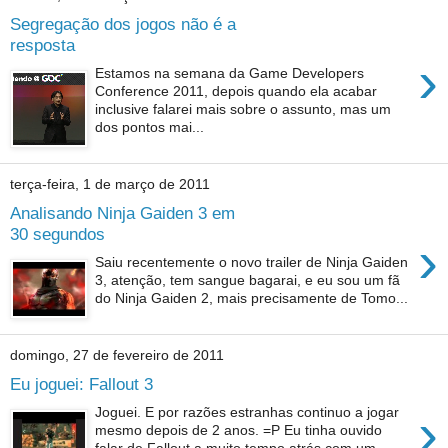
Segregação dos jogos não é a
resposta
›
Estamos na semana da Game Developers
Conference 2011, depois quando ela acabar
inclusive falarei mais sobre o assunto, mas um
dos pontos mai...
terça-feira, 1 de março de 2011
Analisando Ninja Gaiden 3 em
30 segundos
›
Saiu recentemente o novo trailer de Ninja Gaiden
3, atenção, tem sangue bagarai, e eu sou um fã
do Ninja Gaiden 2, mais precisamente de Tomo...
domingo, 27 de fevereiro de 2011
Eu joguei: Fallout 3
›
Joguei. E por razões estranhas continuo a jogar
mesmo depois de 2 anos. =P Eu tinha ouvido