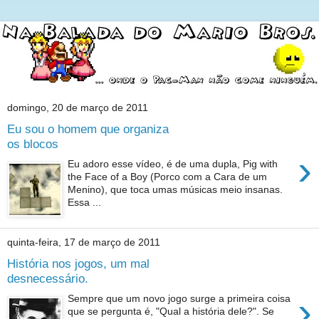
domingo, 20 de março de 2011
Eu sou o homem que organiza
os blocos
›
Eu adoro esse vídeo, é de uma dupla, Pig with
the Face of a Boy (Porco com a Cara de um
Menino), que toca umas músicas meio insanas.
Essa ...
quinta-feira, 17 de março de 2011
História nos jogos, um mal
desnecessário.
›
Sempre que um novo jogo surge a primeira coisa
que se pergunta é, "Qual a história dele?". Se