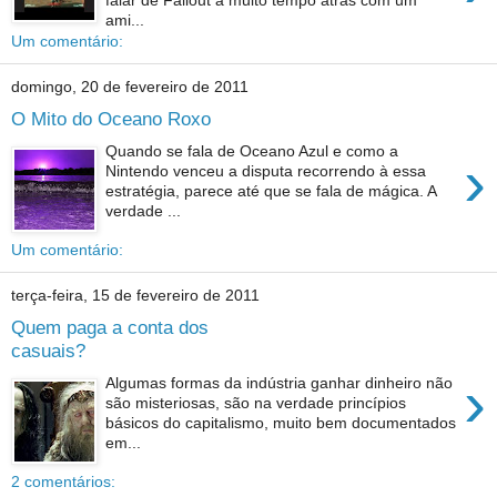
falar de Fallout a muito tempo atrás com um
ami...
Um comentário:
domingo, 20 de fevereiro de 2011
O Mito do Oceano Roxo
Quando se fala de Oceano Azul e como a
›
Nintendo venceu a disputa recorrendo à essa
estratégia, parece até que se fala de mágica. A
verdade ...
Um comentário:
terça-feira, 15 de fevereiro de 2011
Quem paga a conta dos
casuais?
›
Algumas formas da indústria ganhar dinheiro não
são misteriosas, são na verdade princípios
básicos do capitalismo, muito bem documentados
em...
2 comentários: