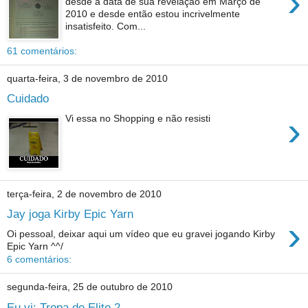
›
desde a data de sua revelação em Março de
2010 e desde então estou incrivelmente
insatisfeito. Com...
61 comentários:
quarta-feira, 3 de novembro de 2010
Cuidado
›
Vi essa no Shopping e não resisti
terça-feira, 2 de novembro de 2010
Jay joga Kirby Epic Yarn
›
Oi pessoal, deixar aqui um vídeo que eu gravei jogando Kirby
Epic Yarn ^^/
6 comentários:
segunda-feira, 25 de outubro de 2010
Eu vi: Tropa de Elite 2