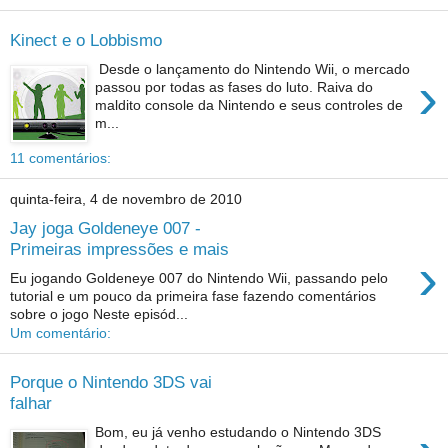
Kinect e o Lobbismo
Desde o lançamento do Nintendo Wii, o mercado
›
passou por todas as fases do luto. Raiva do
maldito console da Nintendo e seus controles de
m...
11 comentários:
quinta-feira, 4 de novembro de 2010
Jay joga Goldeneye 007 -
Primeiras impressões e mais
›
Eu jogando Goldeneye 007 do Nintendo Wii, passando pelo
tutorial e um pouco da primeira fase fazendo comentários
sobre o jogo Neste episód...
Um comentário:
Porque o Nintendo 3DS vai
falhar
Bom, eu já venho estudando o Nintendo 3DS