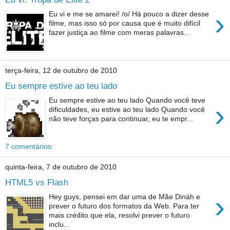
›
Eu vi e me se amarei! /o/ Há pouco a dizer desse
filme, mas isso só por causa que é muito difícil
fazer justiça ao filme com meras palavras...
terça-feira, 12 de outubro de 2010
Eu sempre estive ao teu lado
Eu sempre estive ao teu lado Quando você teve
›
dificuldades, eu estive ao teu lado Quando você
não teve forças para continuar, eu te empr...
7 comentários:
quinta-feira, 7 de outubro de 2010
HTML5 vs Flash
›
Hey guys, pensei em dar uma de Mãe Dináh e
prever o futuro dos formatos da Web. Para ter
mais crédito que ela, resolvi prever o futuro
inclu...