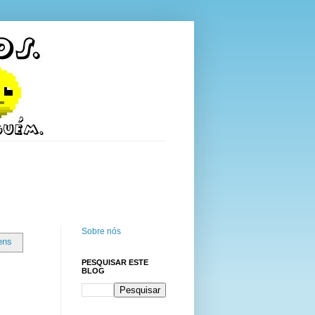
Sobre nós
ens
PESQUISAR ESTE
BLOG