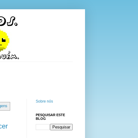
Sobre nós
gens
PESQUISAR ESTE
BLOG
cer