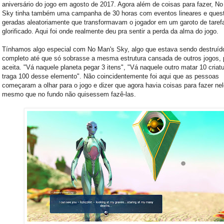
aniversário do jogo em agosto de 2017. Agora além de coisas para fazer, No
Sky tinha também uma campanha de 30 horas com eventos lineares e ques
geradas aleatoriamente que transformavam o jogador em um garoto de taref
glorificado. Aqui foi onde realmente deu pra sentir a perda da alma do jogo.
Tínhamos algo especial com No Man's Sky, algo que estava sendo destruíd
completo até que só sobrasse a mesma estrutura cansada de outros jogos,
aceita. "Vá naquele planeta pegar 3 itens", "Vá naquele outro matar 10 criat
traga 100 desse elemento". Não coincidentemente foi aqui que as pessoas
começaram a olhar para o jogo e dizer que agora havia coisas para fazer nel
mesmo que no fundo não quisessem fazê-las.