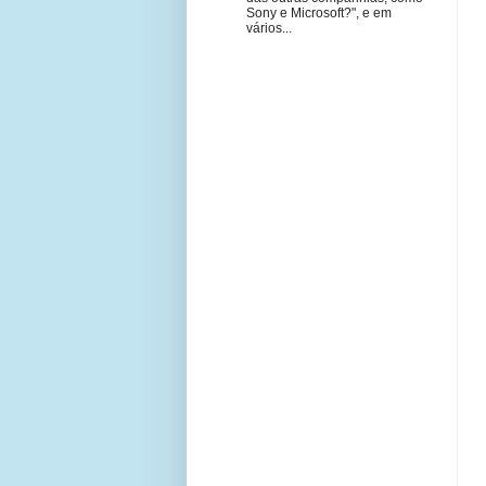
Sony e Microsoft?", e em
vários...