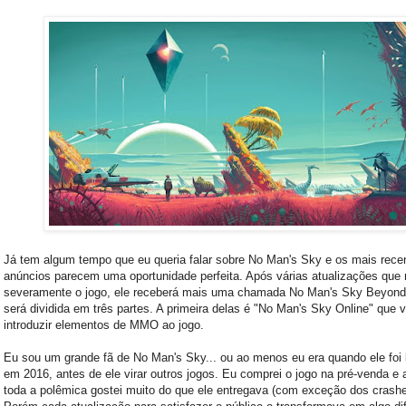
Já tem algum tempo que eu queria falar sobre No Man's Sky e os mais rece
anúncios parecem uma oportunidade perfeita. Após várias atualizações qu
severamente o jogo, ele receberá mais uma chamada No Man's Sky Beyond,
será dividida em três partes. A primeira delas é "No Man's Sky Online" que v
introduzir elementos de MMO ao jogo.
Eu sou um grande fã de No Man's Sky... ou ao menos eu era quando ele foi
em 2016, antes de ele virar outros jogos. Eu comprei o jogo na pré-venda e 
toda a polêmica gostei muito do que ele entregava (com exceção dos crashe