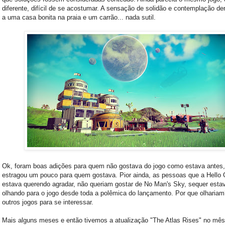
diferente, difícil de se acostumar. A sensação de solidão e contemplação de
a uma casa bonita na praia e um carrão... nada sutil.
Ok, foram boas adições para quem não gostava do jogo como estava antes
estragou um pouco para quem gostava. Pior ainda, as pessoas que a Hell
estava querendo agradar, não queriam gostar de No Man's Sky, sequer esta
olhando para o jogo desde toda a polêmica do lançamento. Por que olharia
outros jogos para se interessar.
Mais alguns meses e então tivemos a atualização "The Atlas Rises" no mês